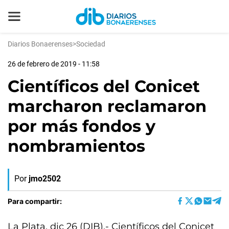
Diarios Bonaerenses
>
Sociedad
26 de febrero de 2019 - 11:58
Científicos del Conicet
marcharon reclamaron
por más fondos y
nombramientos
Por
jmo2502
Para compartir:
La Plata, dic 26 (DIB).- Científicos del Conicet