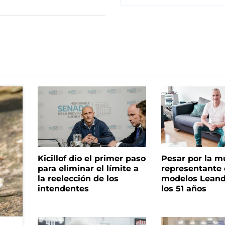
Kicillof dio el primer paso
Pesar por la m
para eliminar el límite a
representante
la reelección de los
modelos Leand
intendentes
los 51 años