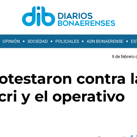
OPINIÓN
SOCIEDAD
POLICIALES
ADN BONAERENSE
ES
9 de febrero 
testaron contra l
ri y el operativo