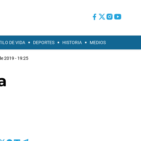
TILO DE VIDA
DEPORTES
HISTORIA
MEDIOS
de 2019 - 19:25
a