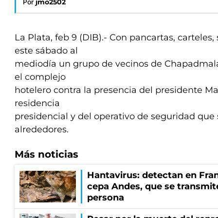
Por
jmo2502
La Plata, feb 9 (DIB).- Con pancartas, carteles, 
este sábado al
mediodía un grupo de vecinos de Chapadmala
el complejo
hotelero contra la presencia del presidente Ma
residencia
presidencial y del operativo de seguridad que
alrededores.
Más noticias
Hantavirus: detectan en Fran
cepa Andes, que se transmit
persona