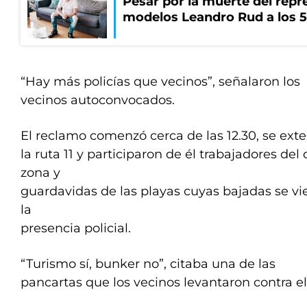
Pesar por la muerte del repr
modelos Leandro Rud a los 5
“Hay más policías que vecinos”, señalaron los
vecinos autoconvocados.
El reclamo comenzó cerca de las 12.30, se exte
la ruta 11 y participaron de él trabajadores del
zona y
guardavidas de las playas cuyas bajadas se vi
la
presencia policial.
“Turismo sí, bunker no”, citaba una de las
pancartas que los vecinos levantaron contra el