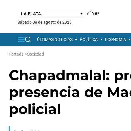
8°
sábado 08 de agosto de 2026
ÚLTIMAS NOTICIAS
POLÍTICA
ECONOMÍA
Portada
>
Sociedad
Chapadmalal: pro
presencia de Mac
policial