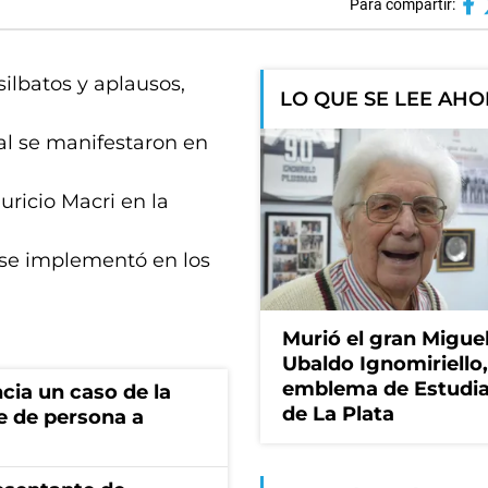
Para compartir:
silbatos y aplausos,
LO QUE SE LEE AH
l se manifestaron en
uricio Macri en la
 se implementó en los
Murió el gran Migue
Ubaldo Ignomiriello
emblema de Estudi
cia un caso de la
de La Plata
e de persona a