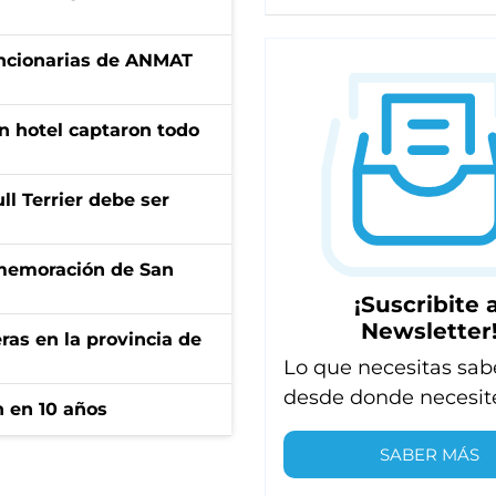
uncionarias de ANMAT
n hotel captaron todo
l Terrier debe ser
onmemoración de San
¡Suscribite a
Newsletter
ras en la provincia de
Lo que necesitas sab
desde donde necesit
n en 10 años
SABER MÁS