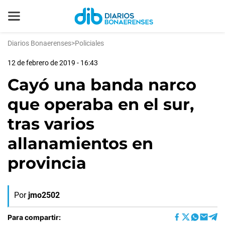
Diarios Bonaerenses
>
Policiales
12 de febrero de 2019 - 16:43
Cayó una banda narco
que operaba en el sur,
tras varios
allanamientos en
provincia
Por
jmo2502
Para compartir: