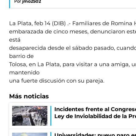
Por
jmo2502
La Plata, feb 14 (DIB) .- Familiares de Romina 
embarazada de cinco meses, denunciaron este
está
desaparecida desde el sábado pasado, cuando 
barrio de
Tolosa, en La Plata, para visitar a una amiga,
mantenido
una fuerte discusión con su pareja.
Más noticias
Incidentes frente al Congres
Ley de Inviolabilidad de la P
Universidades: nuevo paro e