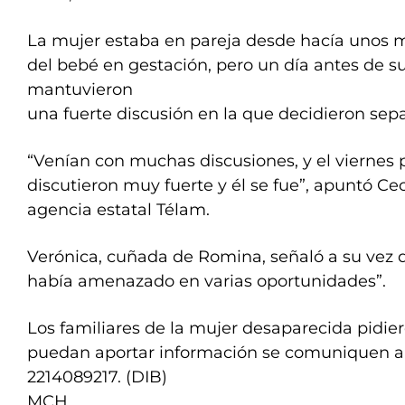
La mujer estaba en pareja desde hacía unos 
del bebé en gestación, pero un día antes de s
mantuvieron
una fuerte discusión en la que decidieron sepa
“Venían con muchas discusiones, y el viernes
discutieron muy fuerte y él se fue”, apuntó Cec
agencia estatal Télam.
Verónica, cuñada de Romina, señaló a su vez q
había amenazado en varias oportunidades”.
Los familiares de la mujer desaparecida pidie
puedan aportar información se comuniquen al 
2214089217. (DIB)
MCH