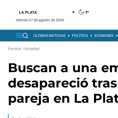
7°
viernes 07 de agosto de 2026
ÚLTIMAS NOTICIAS
POLÍTICA
ECONOMÍA
Portada
>
Sociedad
Buscan a una e
desapareció tras
pareja en La Pla