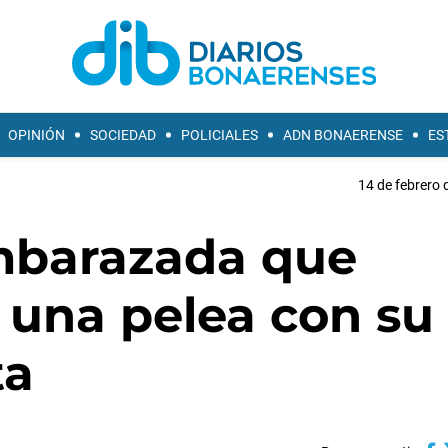
OPINIÓN
SOCIEDAD
POLICIALES
ADN BONAERENSE
ES
14 de febrero 
mbarazada que
 una pelea con su
ta