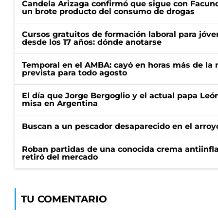
Candela Arizaga confirmó que sigue con Facun
un brote producto del consumo de drogas
Cursos gratuitos de formación laboral para jóv
desde los 17 años: dónde anotarse
Temporal en el AMBA: cayó en horas más de la m
prevista para todo agosto
El día que Jorge Bergoglio y el actual papa Le
misa en Argentina
Buscan a un pescador desaparecido en el arroyo
Roban partidas de una conocida crema antiinfl
retiró del mercado
TU COMENTARIO