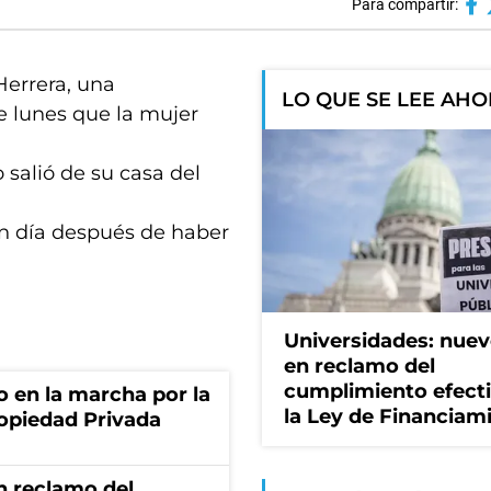
Para compartir:
Herrera, una
LO QUE SE LEE AH
 lunes que la mujer
salió de su casa del
 un día después de haber
Universidades: nuev
en reclamo del
cumplimiento efect
o en la marcha por la
la Ley de Financiam
ropiedad Privada
n reclamo del