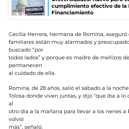
cumplimiento efectivo de la
Financiamiento
Cecilia Herrera, hermana de Romina, aseguró 
familiares están muy alarmados y preocupado
buscado “por
todos lados” y porque es madre de mellizos d
permanecen
al cuidado de ella.
Romina, de 28 años, salió el sábado a la noche
Tolosa donde viven juntas, y dijo “que iba a lo
al
otro día a la mañana para llevar a los nenes a
volvió
más”, señaló.