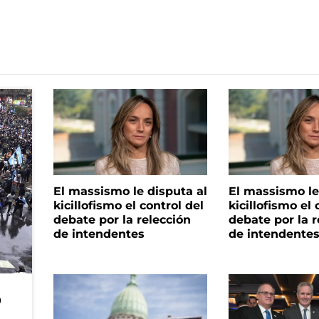
El massismo le disputa al
El massismo le
kicillofismo el control del
kicillofismo el 
debate por la relección
debate por la r
de intendentes
de intendente
o