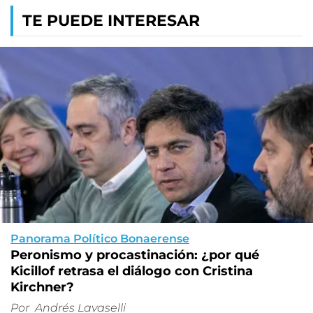
TE PUEDE INTERESAR
Panorama Político Bonaerense
Peronismo y procastinación: ¿por qué
Kicillof retrasa el diálogo con Cristina
Kirchner?
Por
Andrés Lavaselli