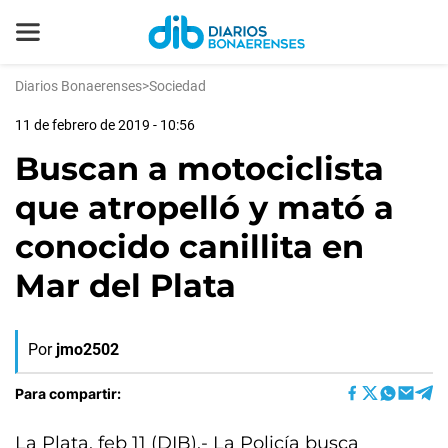
Diarios Bonaerenses
>
Sociedad
11 de febrero de 2019 - 10:56
Buscan a motociclista
que atropelló y mató a
conocido canillita en
Mar del Plata
Por
jmo2502
Para compartir:
La Plata, feb 11 (DIB).- La Policía busca