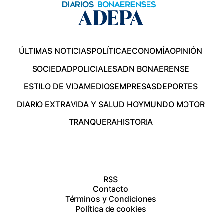
ÚLTIMAS NOTICIAS
POLÍTICA
ECONOMÍA
OPINIÓN
SOCIEDAD
POLICIALES
ADN BONAERENSE
ESTILO DE VIDA
MEDIOS
EMPRESAS
DEPORTES
DIARIO EXTRA
VIDA Y SALUD HOY
MUNDO MOTOR
TRANQUERA
HISTORIA
RSS
Contacto
Términos y Condiciones
Política de cookies