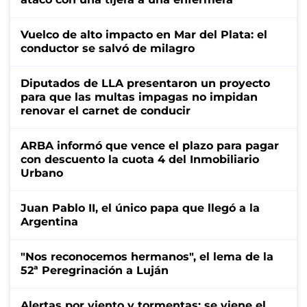
Vuelco de alto impacto en Mar del Plata: el
conductor se salvó de milagro
Diputados de LLA presentaron un proyecto
para que las multas impagas no impidan
renovar el carnet de conducir
ARBA informó que vence el plazo para pagar
con descuento la cuota 4 del Inmobiliario
Urbano
Juan Pablo II, el único papa que llegó a la
Argentina
"Nos reconocemos hermanos", el lema de la
52ª Peregrinación a Luján
Alertas por viento y tormentas: se viene el