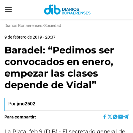
Diarios Bonaerenses
>
Sociedad
9 de febrero de 2019 - 20:37
Baradel: “Pedimos ser
convocados en enero,
empezar las clases
depende de Vidal”
Por
jmo2502
Para compartir:
La Plata, feb 9 (DIB).- El secretario general de