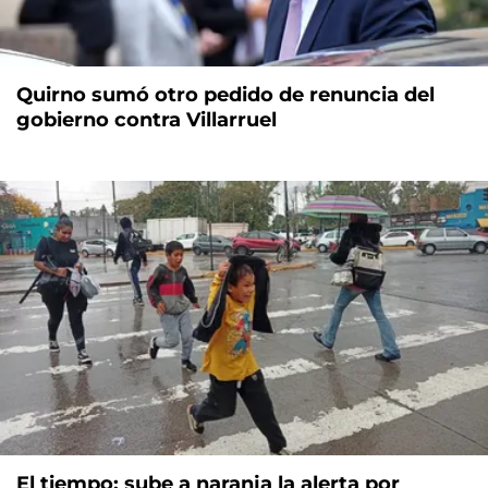
Quirno sumó otro pedido de renuncia del
gobierno contra Villarruel
El tiempo: sube a naranja la alerta por