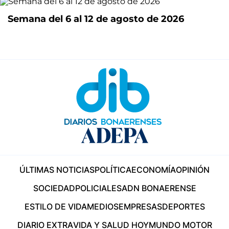
Semana del 6 al 12 de agosto de 2026
ÚLTIMAS NOTICIAS
POLÍTICA
ECONOMÍA
OPINIÓN
SOCIEDAD
POLICIALES
ADN BONAERENSE
ESTILO DE VIDA
MEDIOS
EMPRESAS
DEPORTES
DIARIO EXTRA
VIDA Y SALUD HOY
MUNDO MOTOR