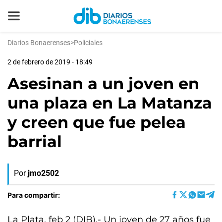
Diarios Bonaerenses
>
Policiales
2 de febrero de 2019 - 18:49
Asesinan a un joven en
una plaza en La Matanza
y creen que fue pelea
barrial
Por
jmo2502
Para compartir:
La Plata, feb 2 (DIB).- Un joven de 27 años fue