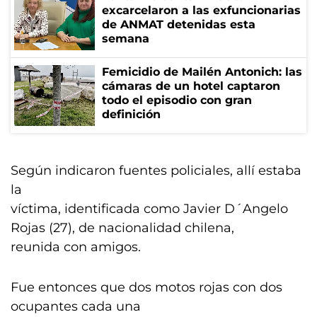
excarcelaron a las exfuncionarias
de ANMAT detenidas esta
semana
Femicidio de Mailén Antonich: las
cámaras de un hotel captaron
todo el episodio con gran
definición
Según indicaron fuentes policiales, allí estaba
la
víctima, identificada como Javier D´Angelo
Rojas (27), de nacionalidad chilena,
reunida con amigos.
Fue entonces que dos motos rojas con dos
ocupantes cada una