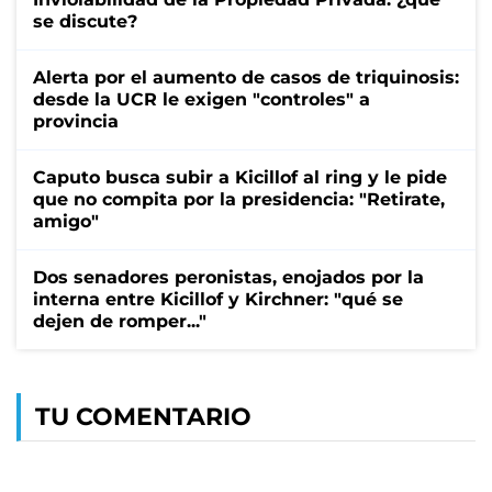
se discute?
Alerta por el aumento de casos de triquinosis:
desde la UCR le exigen "controles" a
provincia
Caputo busca subir a Kicillof al ring y le pide
que no compita por la presidencia: "Retirate,
amigo"
Dos senadores peronistas, enojados por la
interna entre Kicillof y Kirchner: "qué se
dejen de romper..."
TU COMENTARIO