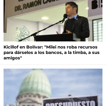
Kicillof en Bolívar: "Milei nos roba recursos
para dárselos a los bancos, a la timba, a sus
amigos"