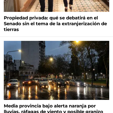
Propiedad privada: qué se debatirá en el
Senado sin el tema de la extranjerización de
tierras
Media provincia bajo alerta naranja por
lluvias, ráfagas de viento y posible granizo