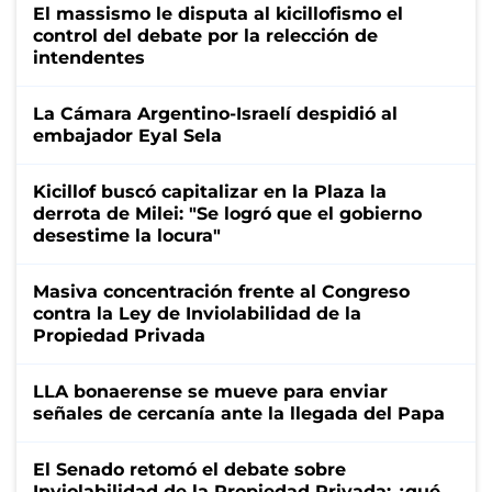
El massismo le disputa al kicillofismo el
control del debate por la relección de
intendentes
La Cámara Argentino-Israelí despidió al
embajador Eyal Sela
Kicillof buscó capitalizar en la Plaza la
derrota de Milei: "Se logró que el gobierno
desestime la locura"
Masiva concentración frente al Congreso
contra la Ley de Inviolabilidad de la
Propiedad Privada
LLA bonaerense se mueve para enviar
señales de cercanía ante la llegada del Papa
El Senado retomó el debate sobre
Inviolabilidad de la Propiedad Privada: ¿qué