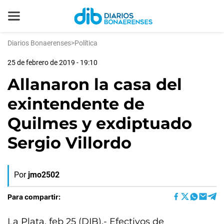
Diarios Bonaerenses
>
Política
25 de febrero de 2019 - 19:10
Allanaron la casa del
exintendente de
Quilmes y exdiptuado
Sergio Villordo
Por
jmo2502
Para compartir:
La Plata, feb 25 (DIB).- Efectivos de