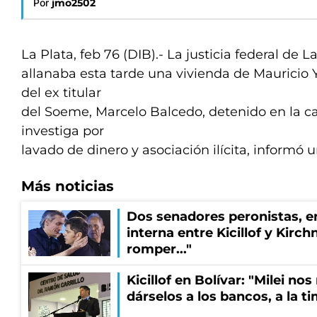
Por
jmo2502
La Plata, feb 76 (DIB).- La justicia federal de L
allanaba esta tarde una vivienda de Mauricio
del ex titular
del Soeme, Marcelo Balcedo, detenido en la ca
investiga por
lavado de dinero y asociación ilícita, informó u
Más noticias
Dos senadores peronistas, e
interna entre Kicillof y Kirch
romper..."
Kicillof en Bolívar: "Milei no
dárselos a los bancos, a la t