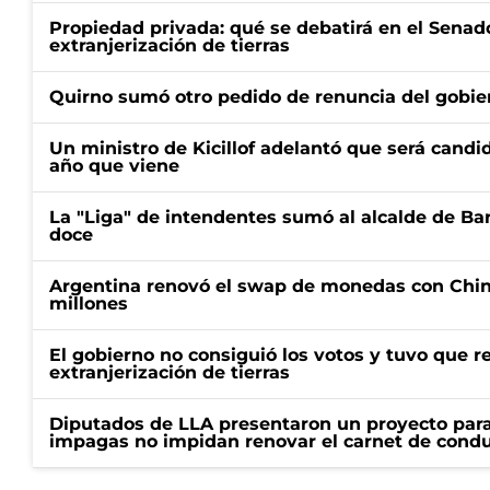
Propiedad privada: qué se debatirá en el Senado
extranjerización de tierras
Quirno sumó otro pedido de renuncia del gobier
Un ministro de Kicillof adelantó que será candi
año que viene
La "Liga" de intendentes sumó al alcalde de Ba
doce
Argentina renovó el swap de monedas con Chin
millones
El gobierno no consiguió los votos y tuvo que ret
extranjerización de tierras
Diputados de LLA presentaron un proyecto para
impagas no impidan renovar el carnet de condu