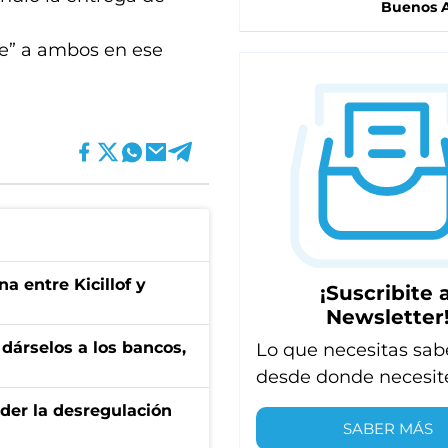
Buenos A
ue” a ambos en ese
a entre Kicillof y
¡Suscribite a
Newsletter
a dárselos a los bancos,
Lo que necesitas sab
desde donde necesit
der la desregulación
SABER MÁS