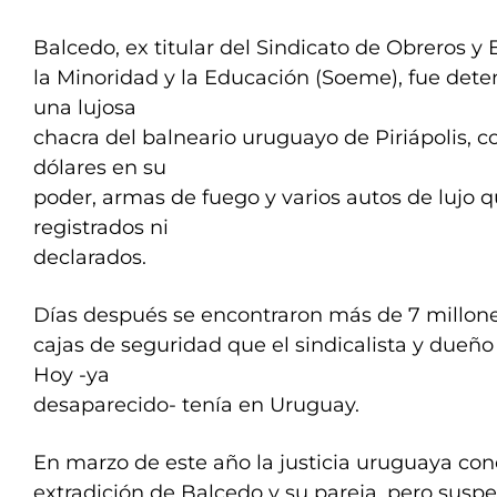
Balcedo, ex titular del Sindicato de Obreros 
la Minoridad y la Educación (Soeme), fue dete
una lujosa
chacra del balneario uruguayo de Piriápolis, 
dólares en su
poder, armas de fuego y varios autos de lujo 
registrados ni
declarados.
Días después se encontraron más de 7 millone
cajas de seguridad que el sindicalista y dueño
Hoy -ya
desaparecido- tenía en Uruguay.
En marzo de este año la justicia uruguaya con
extradición de Balcedo y su pareja, pero susp