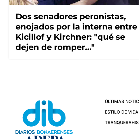
Dos senadores peronistas,
enojados por la interna entre
Kicillof y Kirchner: "qué se
dejen de romper..."
ÚLTIMAS NOTIC
ESTILO DE VIDA
TRANQUERA
HI