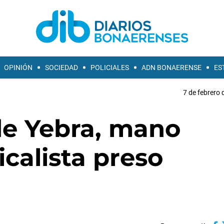
OPINIÓN
SOCIEDAD
POLICIALES
ADN BONAERENSE
ES
7 de febrero 
de Yebra, mano
icalista preso