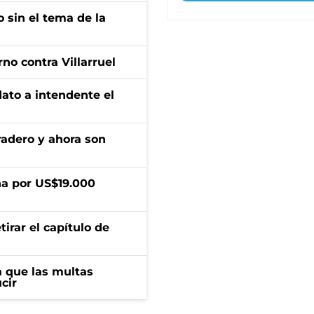
 sin el tema de la
no contra Villarruel
dato a intendente el
radero y ahora son
a por US$19.000
irar el capítulo de
 que las multas
cir