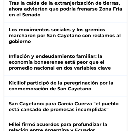
Tras la caída de la extranjerización de tierras,
ahora advierten que podría frenarse Zona Fría
en el Senado
Los movimentos sociales y los gremios
marcharon por San Cayetano con reclamos al
gobierno
Inflación y endeudamiento familiar: la
economía bonaerense está peor que el
promedio nacional en dos variables clave
Kicillof participó de la peregrinación por la
conmemoración de San Cayetano
San Cayetano: para García Cuerva "el pueblo
está cansado de promesas incumplidas"
Milei firmó acuerdos para profundizar la
relación entre Argentina y Ecuador