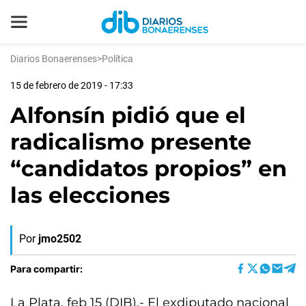
Diarios Bonaerenses
>
Política
15 de febrero de 2019 - 17:33
Alfonsín pidió que el
radicalismo presente
“candidatos propios” en
las elecciones
Por
jmo2502
Para compartir:
La Plata, feb 15 (DIB).- El exdiputado nacional