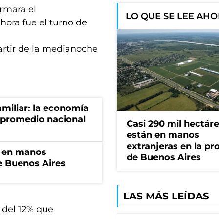
irmara el
LO QUE SE LEE AH
hora fue el turno de
artir de la medianoche
miliar: la economía
 promedio nacional
Casi 290 mil hectár
están en manos
extranjeras en la pr
n en manos
de Buenos Aires
de Buenos Aires
LAS MÁS LEÍDAS
 del 12% que