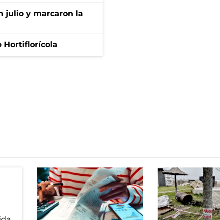
n julio y marcaron la
Hortiflorícola