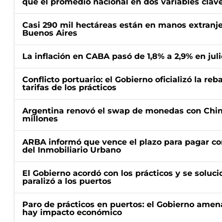
que el promedio nacional en dos variables clav
Casi 290 mil hectáreas están en manos extranje
Buenos Aires
La inflación en CABA pasó de 1,8% a 2,9% en juli
Conflicto portuario: el Gobierno oficializó la reb
tarifas de los prácticos
Argentina renovó el swap de monedas con Chin
millones
ARBA informó que vence el plazo para pagar co
del Inmobiliario Urbano
El Gobierno acordó con los prácticos y se soluci
paralizó a los puertos
Paro de prácticos en puertos: el Gobierno amen
hay impacto económico