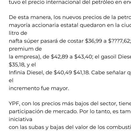
tuvo el precio internacional del petróleo en en
De esta manera, los nuevos precios de la petr
mayoría accionaria estatal quedaron en la ciu
litro de
nafta súper pasará de costar $36,99 a $???7,62;
premium de
la empresa), de $42,89 a $43,40; el gasoil Dies
$35,18, y el
Infinia Diesel, de $40,49 $41,18. Cabe señalar q
el
incremento fue mayor.
YPF, con los precios más bajos del sector, tien
participación de mercado. Por lo tanto, es tamb
iniciativa
con las subas y bajas del valor de los combusti