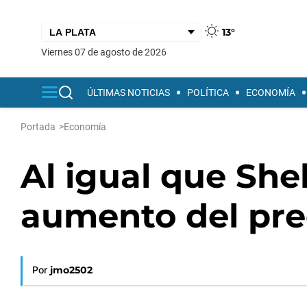
13°
viernes 07 de agosto de 2026
ÚLTIMAS NOTICIAS
POLÍTICA
ECONOMÍA
Portada
>
Economía
Al igual que She
aumento del prec
Por
jmo2502