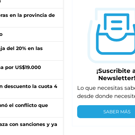
e
ras en la provincia de
o
aja del 20% en las
a por US$19.000
¡Suscribite a
Newsletter
n descuento la cuota 4
Lo que necesitas sab
desde donde necesit
onó el conflicto que
SABER MÁS
aza con sanciones y ya