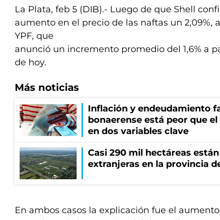
La Plata, feb 5 (DIB).- Luego de que Shell conf
aumento en el precio de las naftas un 2,09%, a
YPF, que
anunció un incremento promedio del 1,6% a p
de hoy.
Más noticias
Inflación y endeudamiento fa
bonaerense está peor que el
en dos variables clave
Casi 290 mil hectáreas está
extranjeras en la provincia 
En ambos casos la explicación fue el aumento