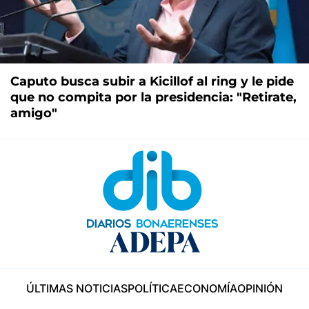
Caputo busca subir a Kicillof al ring y le pide
que no compita por la presidencia: "Retirate,
amigo"
ÚLTIMAS NOTICIAS
POLÍTICA
ECONOMÍA
OPINIÓN