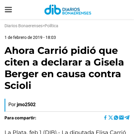
Diarios Bonaerenses
>
Política
1 de febrero de 2019 - 18:03
Ahora Carrió pidió que
citen a declarar a Gisela
Berger en causa contra
Scioli
Por
jmo2502
Para compartir:
La Plata, feb 1 (DIB).- La diputada Elisa Carrió