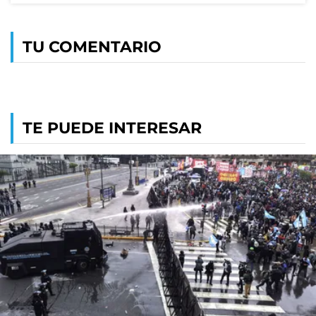
TU COMENTARIO
TE PUEDE INTERESAR