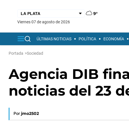
9°
viernes 07 de agosto de 2026
ÚLTIMAS NOTICIAS
POLÍTICA
ECONOMÍA
Portada
>
Sociedad
Agencia DIB fina
noticias del 23 d
Por
jmo2502