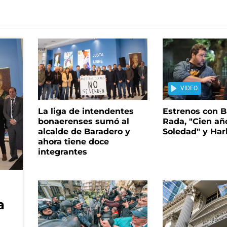
VIDEO
La liga de intendentes
Estrenos con B
bonaerenses sumó al
Rada, "Cien añ
alcalde de Baradero y
Soledad" y Ha
ahora tiene doce
integrantes
a