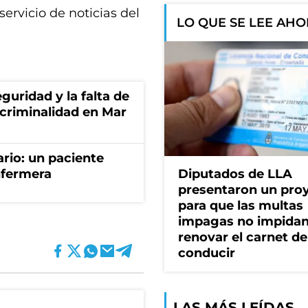
servicio de noticias del
LO QUE SE LEE AH
guridad y la falta de
 criminalidad en Mar
ario: un paciente
nfermera
Diputados de LLA
presentaron un pro
para que las multas
impagas no impida
renovar el carnet de
conducir
LAS MÁS LEÍDAS