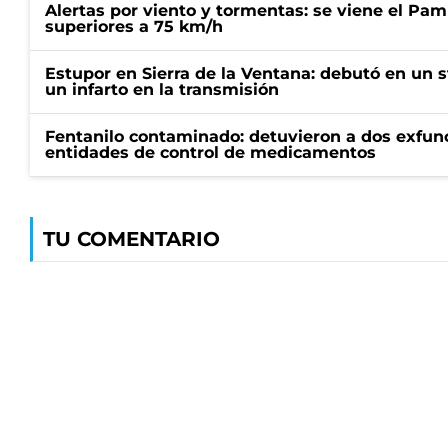
Alertas por viento y tormentas: se viene el Pam
superiores a 75 km/h
Estupor en Sierra de la Ventana: debutó en un 
un infarto en la transmisión
Fentanilo contaminado: detuvieron a dos exfunc
entidades de control de medicamentos
TU COMENTARIO