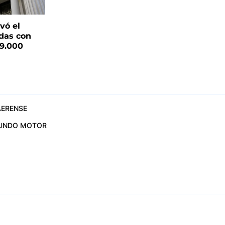
vó el
das con
19.000
ERENSE
UNDO MOTOR