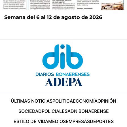
Semana del 6 al 12 de agosto de 2026
ÚLTIMAS NOTICIAS
POLÍTICA
ECONOMÍA
OPINIÓN
SOCIEDAD
POLICIALES
ADN BONAERENSE
ESTILO DE VIDA
MEDIOS
EMPRESAS
DEPORTES