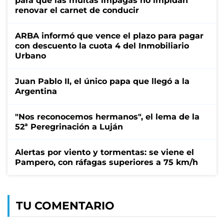
para que las multas impagas no impidan
renovar el carnet de conducir
ARBA informó que vence el plazo para pagar
con descuento la cuota 4 del Inmobiliario
Urbano
Juan Pablo II, el único papa que llegó a la
Argentina
"Nos reconocemos hermanos", el lema de la
52ª Peregrinación a Luján
Alertas por viento y tormentas: se viene el
Pampero, con ráfagas superiores a 75 km/h
TU COMENTARIO