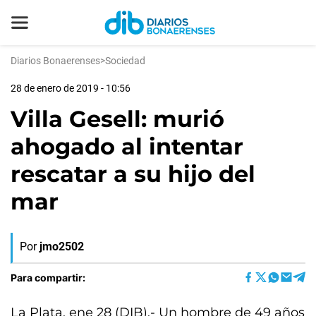
Diarios Bonaerenses
>
Sociedad
28 de enero de 2019 - 10:56
Villa Gesell: murió
ahogado al intentar
rescatar a su hijo del
mar
Por
jmo2502
Para compartir:
La Plata, ene 28 (DIB).- Un hombre de 49 años