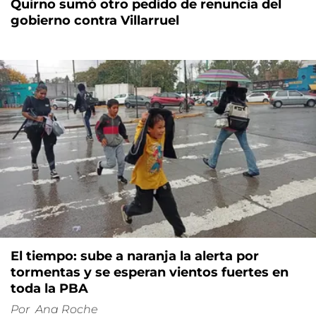
Quirno sumó otro pedido de renuncia del
gobierno contra Villarruel
El tiempo: sube a naranja la alerta por
tormentas y se esperan vientos fuertes en
toda la PBA
Por
Ana Roche