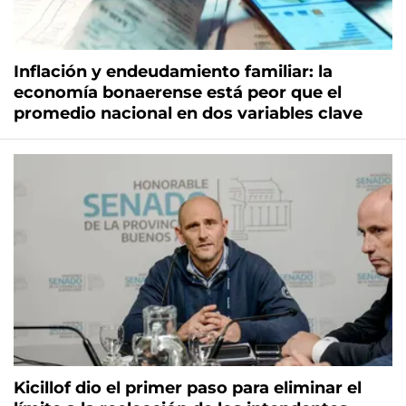
Inflación y endeudamiento familiar: la
economía bonaerense está peor que el
promedio nacional en dos variables clave
Kicillof dio el primer paso para eliminar el