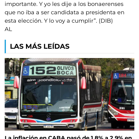
importante. Y yo les dije a los bonaerenses
que no iba a ser candidata a presidenta en
esta elección. Y lo voy a cumplir”. (DIB)
AL
LAS MÁS LEÍDAS
La inflación en CABA pasó de 1,8% a 2,9% en