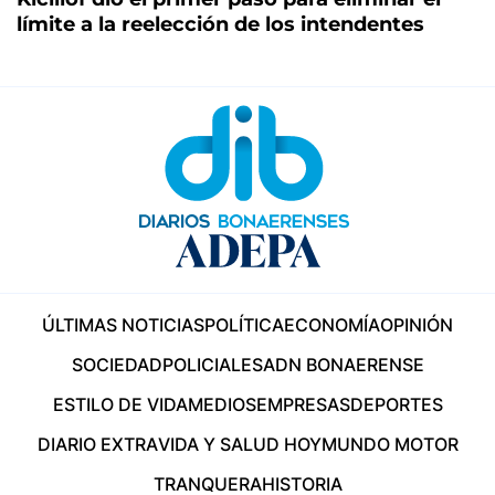
límite a la reelección de los intendentes
ÚLTIMAS NOTICIAS
POLÍTICA
ECONOMÍA
OPINIÓN
SOCIEDAD
POLICIALES
ADN BONAERENSE
ESTILO DE VIDA
MEDIOS
EMPRESAS
DEPORTES
DIARIO EXTRA
VIDA Y SALUD HOY
MUNDO MOTOR
TRANQUERA
HISTORIA