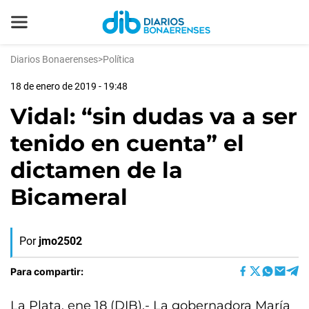
Diarios Bonaerenses
>
Política
18 de enero de 2019 - 19:48
Vidal: “sin dudas va a ser
tenido en cuenta” el
dictamen de la
Bicameral
Por
jmo2502
Para compartir:
La Plata, ene 18 (DIB).- La gobernadora María