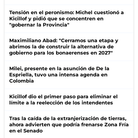
Tensión en el peronismo: Michel cuestionó a
Kicillof y pidió que se concentren en
"gobernar la Provincia"
Maximiliano Abad: "Cerramos una etapa y
abrimos la de construir la alternativa de
gobierno para los bonaerenses en 2027"
Milei, presente en la asunción de De la
Espriella, tuvo una intensa agenda en
Colombia
Kicillof dio el primer paso para eliminar el
límite a la reelección de los intendentes
Tras la caída de la extranjerización de tierras,
ahora advierten que podría frenarse Zona Fría
en el Senado