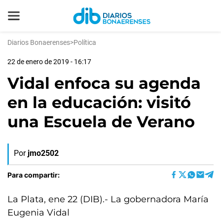
Diarios Bonaerenses
>
Política
22 de enero de 2019 - 16:17
Vidal enfoca su agenda
en la educación: visitó
una Escuela de Verano
Por
jmo2502
Para compartir:
La Plata, ene 22 (DIB).- La gobernadora María
Eugenia Vidal