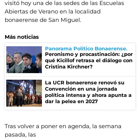
visitó hoy una de las sedes de las Escuelas
Abiertas de Verano en la localidad
bonaerense de San Miguel.
Más noticias
Panorama Político Bonaerense
Peronismo y procastinación: ¿por
qué Kicillof retrasa el diálogo con
Cristina Kirchner?
La UCR bonaerense renovó su
Convención en una jornada
política intensa y ahora apunta a
dar la pelea en 2027
Tras volver a poner en agenda, la semana
pasada, las