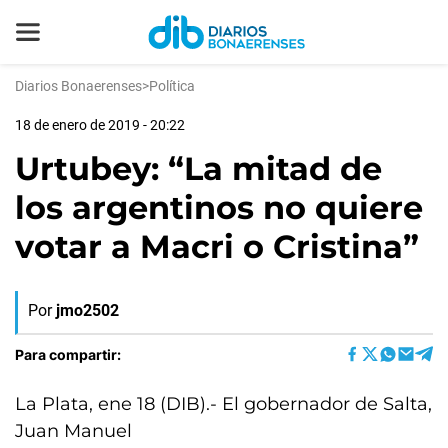
Diarios Bonaerenses
>
Política
18 de enero de 2019 - 20:22
Urtubey: “La mitad de
los argentinos no quiere
votar a Macri o Cristina”
Por
jmo2502
Para compartir:
La Plata, ene 18 (DIB).- El gobernador de Salta,
Juan Manuel