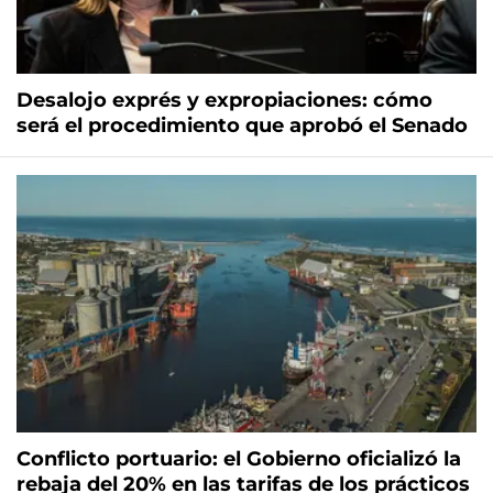
Desalojo exprés y expropiaciones: cómo
será el procedimiento que aprobó el Senado
Conflicto portuario: el Gobierno oficializó la
rebaja del 20% en las tarifas de los prácticos