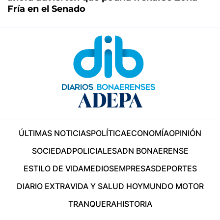
Fría en el Senado
ÚLTIMAS NOTICIAS
POLÍTICA
ECONOMÍA
OPINIÓN
SOCIEDAD
POLICIALES
ADN BONAERENSE
ESTILO DE VIDA
MEDIOS
EMPRESAS
DEPORTES
DIARIO EXTRA
VIDA Y SALUD HOY
MUNDO MOTOR
TRANQUERA
HISTORIA