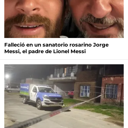
Falleció en un sanatorio rosarino Jorge
Messi, el padre de Lionel Messi