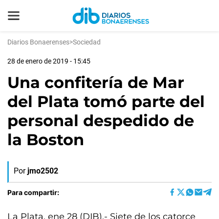
Diarios Bonaerenses
>
Sociedad
28 de enero de 2019 - 15:45
Una confitería de Mar
del Plata tomó parte del
personal despedido de
la Boston
Por
jmo2502
Para compartir:
La Plata, ene 28 (DIB).- Siete de los catorce