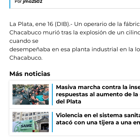
Por
jmo2502
La Plata, ene 16 (DIB).- Un operario de la fábri
Chacabuco murió tras la explosión de un cili
cuando se
desempeñaba en esa planta industrial en la l
Chacabuco.
Más noticias
Masiva marcha contra la inse
respuestas al aumento de la
del Plata
Violencia en el sistema sanit
atacó con una tijera a una e