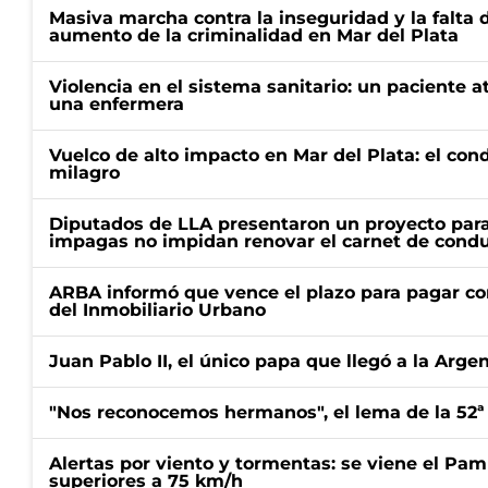
Masiva marcha contra la inseguridad y la falta 
aumento de la criminalidad en Mar del Plata
Violencia en el sistema sanitario: un paciente a
una enfermera
Vuelco de alto impacto en Mar del Plata: el con
milagro
Diputados de LLA presentaron un proyecto para
impagas no impidan renovar el carnet de condu
ARBA informó que vence el plazo para pagar co
del Inmobiliario Urbano
Juan Pablo II, el único papa que llegó a la Arge
"Nos reconocemos hermanos", el lema de la 52ª
Alertas por viento y tormentas: se viene el Pam
superiores a 75 km/h