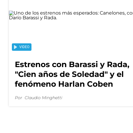
VIDEO
Estrenos con Barassi y Rada,
"Cien años de Soledad" y el
fenómeno Harlan Coben
Por
Claudio Minghetti