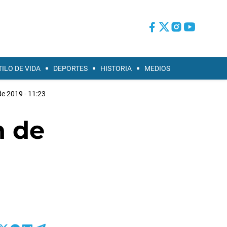
TILO DE VIDA
DEPORTES
HISTORIA
MEDIOS
de 2019 - 11:23
n de