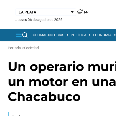
14°
jueves 06 de agosto de 2026
ÚLTIMAS NOTICIAS
POLÍTICA
ECONOMÍA
Portada
>
Sociedad
Un operario muri
un motor en una
Chacabuco