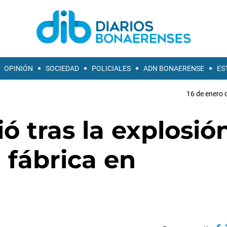
OPINIÓN
SOCIEDAD
POLICIALES
ADN BONAERENSE
ES
16 de enero 
ó tras la explosió
 fábrica en