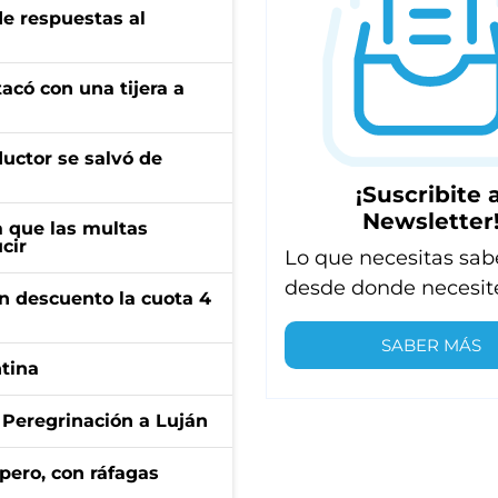
de respuestas al
tacó con una tijera a
ductor se salvó de
¡Suscribite a
Newsletter
 que las multas
cir
Lo que necesitas sab
desde donde necesit
n descuento la cuota 4
SABER MÁS
ntina
 Peregrinación a Luján
pero, con ráfagas