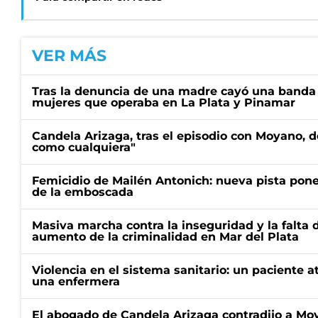
VER MÁS
Tras la denuncia de una madre cayó una banda 
mujeres que operaba en La Plata y Pinamar
Candela Arizaga, tras el episodio con Moyano, d
como cualquiera"
Femicidio de Mailén Antonich: nueva pista pone 
de la emboscada
Masiva marcha contra la inseguridad y la falta 
aumento de la criminalidad en Mar del Plata
Violencia en el sistema sanitario: un paciente a
una enfermera
El abogado de Candela Arizaga contradijo a Mo