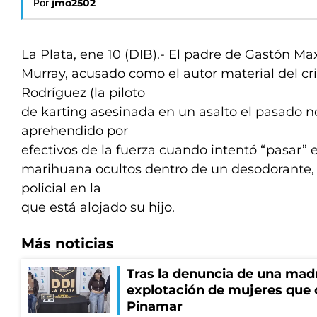
Por
jmo2502
La Plata, ene 10 (DIB).- El padre de Gastón Ma
Murray, acusado como el autor material del cr
Rodríguez (la piloto
de karting asesinada en un asalto el pasado n
aprehendido por
efectivos de la fuerza cuando intentó “pasar” 
marihuana ocultos dentro de un desodorante,
policial en la
que está alojado su hijo.
Más noticias
Tras la denuncia de una mad
explotación de mujeres que 
Pinamar