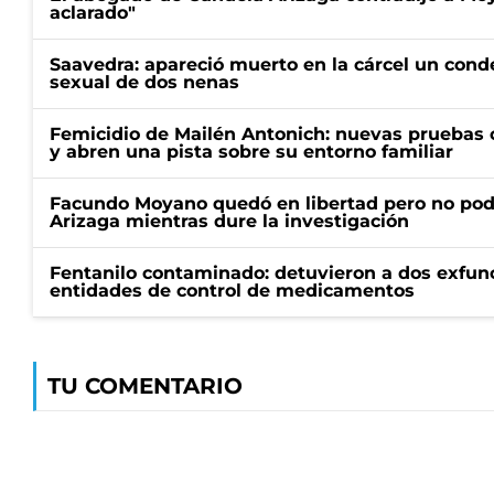
aclarado"
Saavedra: apareció muerto en la cárcel un con
sexual de dos nenas
Femicidio de Mailén Antonich: nuevas pruebas 
y abren una pista sobre su entorno familiar
Facundo Moyano quedó en libertad pero no pod
Arizaga mientras dure la investigación
Fentanilo contaminado: detuvieron a dos exfunc
entidades de control de medicamentos
TU COMENTARIO