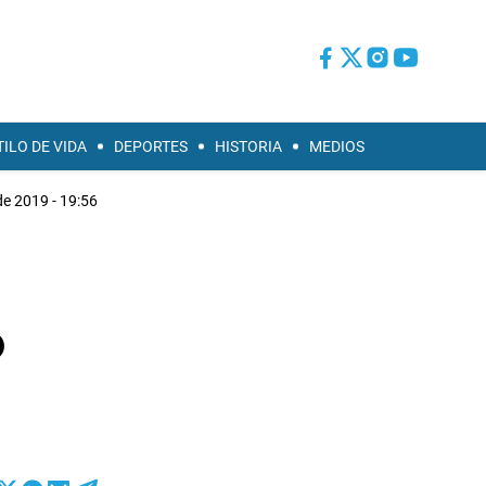
TILO DE VIDA
DEPORTES
HISTORIA
MEDIOS
de 2019 - 19:56
o