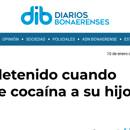
OPINIÓN
SOCIEDAD
POLICIALES
ADN BONAERENSE
ES
10 de enero 
detenido cuando
e cocaína a su hij