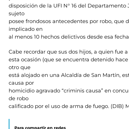
disposición de la UFI N° 16 del Departamento J
sujeto
posee frondosos antecedentes por robo, que d
implicado en
al menos 10 hechos delictivos desde esa fecha
Cabe recordar que sus dos hijos, a quien fue a 
esta ocasión (que se encuentra detenido hace
otro que
está alojado en una Alcaldía de San Martín, e
causa por
homicidio agravado “criminis causa” en concur
de robo
calificado por el uso de arma de fuego. (DIB) 
Para compartir en redes