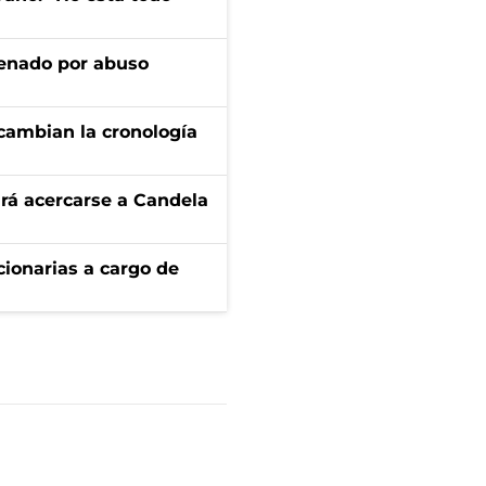
denado por abuso
cambian la cronología
rá acercarse a Candela
ionarias a cargo de