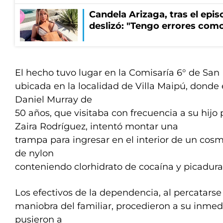
Candela Arizaga, tras el epi
deslizó: "Tengo errores como
El hecho tuvo lugar en la Comisaría 6° de San 
ubicada en la localidad de Villa Maipú, donde
Daniel Murray de
50 años, que visitaba con frecuencia a su hijo
Zaira Rodríguez, intentó montar una
trampa para ingresar en el interior de un cosm
de nylon
conteniendo clorhidrato de cocaína y picadur
Los efectivos de la dependencia, al percatarse
maniobra del familiar, procedieron a su inmed
pusieron a