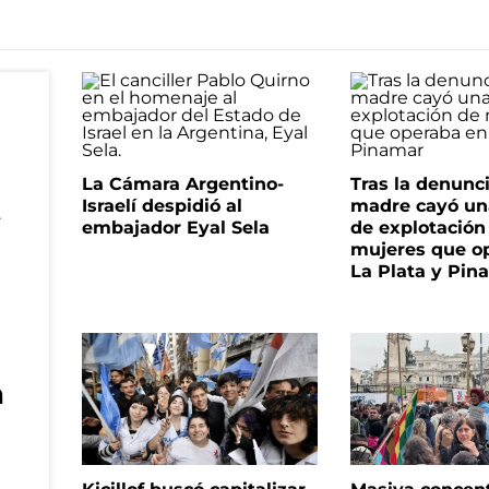
La Cámara Argentino-
Tras la denunc
Israelí despidió al
madre cayó un
embajador Eyal Sela
de explotación
mujeres que o
La Plata y Pin
n