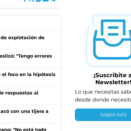
de explotación de
eslizó: "Tengo errores
¡Suscribite a
el foco en la hipótesis
Newsletter
Lo que necesitas sab
de respuestas al
desde donde necesit
tacó con una tijera a
SABER MÁS
yano: "No está todo