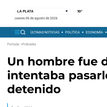
10°
jueves 06 de agosto de 2026
ÚLTIMAS NOTICIAS
POLÍTICA
ECONOMÍA
Portada
>
Policiales
Un hombre fue 
intentaba pasarl
detenido