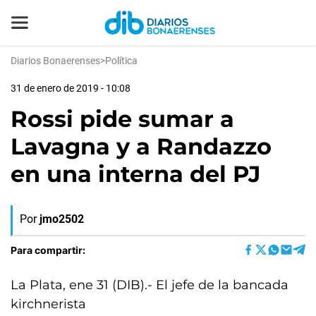
Diarios Bonaerenses
>
Política
31 de enero de 2019 - 10:08
Rossi pide sumar a
Lavagna y a Randazzo
en una interna del PJ
Por
jmo2502
Para compartir:
La Plata, ene 31 (DIB).- El jefe de la bancada
kirchnerista