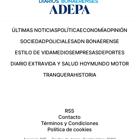
ÚLTIMAS NOTICIAS
POLÍTICA
ECONOMÍA
OPINIÓN
SOCIEDAD
POLICIALES
ADN BONAERENSE
ESTILO DE VIDA
MEDIOS
EMPRESAS
DEPORTES
DIARIO EXTRA
VIDA Y SALUD HOY
MUNDO MOTOR
TRANQUERA
HISTORIA
RSS
Contacto
Términos y Condiciones
Política de cookies