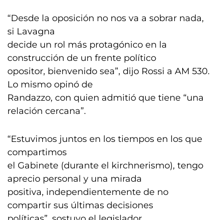
“Desde la oposición no nos va a sobrar nada,
si Lavagna
decide un rol más protagónico en la
construcción de un frente político
opositor, bienvenido sea”, dijo Rossi a AM 530.
Lo mismo opinó de
Randazzo, con quien admitió que tiene “una
relación cercana”.
“Estuvimos juntos en los tiempos en los que
compartimos
el Gabinete (durante el kirchnerismo), tengo
aprecio personal y una mirada
positiva, independientemente de no
compartir sus últimas decisiones
políticas”, sostuvo el legislador.