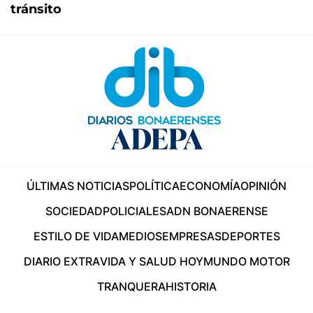
tránsito
ÚLTIMAS NOTICIAS
POLÍTICA
ECONOMÍA
OPINIÓN
SOCIEDAD
POLICIALES
ADN BONAERENSE
ESTILO DE VIDA
MEDIOS
EMPRESAS
DEPORTES
DIARIO EXTRA
VIDA Y SALUD HOY
MUNDO MOTOR
TRANQUERA
HISTORIA