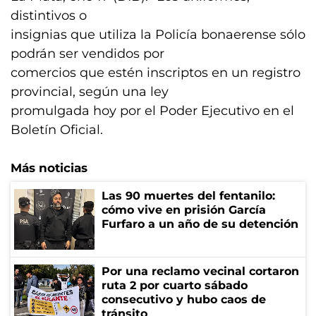
distintivos o
insignias que utiliza la Policía bonaerense sólo
podrán ser vendidos por
comercios que estén inscriptos en un registro
provincial, según una ley
promulgada hoy por el Poder Ejecutivo en el
Boletín Oficial.
Más noticias
Las 90 muertes del fentanilo:
cómo vive en prisión García
Furfaro a un año de su detención
Por una reclamo vecinal cortaron
ruta 2 por cuarto sábado
consecutivo y hubo caos de
tránsito