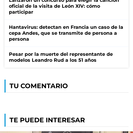
Lanzaron un concurso para elegir la canción
oficial de la visita de León XIV: cómo
participar
Hantavirus: detectan en Francia un caso de la
cepa Andes, que se transmite de persona a
persona
Pesar por la muerte del representante de
modelos Leandro Rud a los 51 años
TU COMENTARIO
TE PUEDE INTERESAR