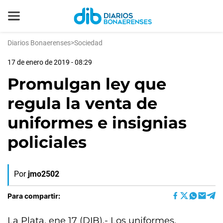
Diarios Bonaerenses
>
Sociedad
17 de enero de 2019 - 08:29
Promulgan ley que
regula la venta de
uniformes e insignias
policiales
Por
jmo2502
Para compartir:
La Plata, ene 17 (DIB).- Los uniformes,