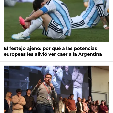
El festejo ajeno: por qué a las potencias
europeas les alivió ver caer a la Argentina