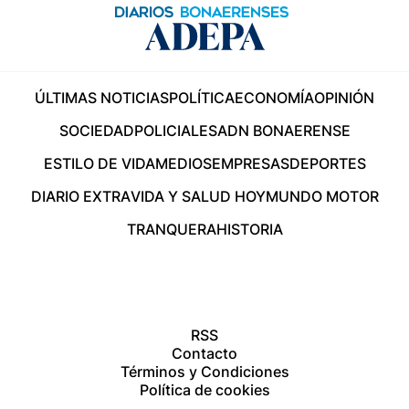
ÚLTIMAS NOTICIAS
POLÍTICA
ECONOMÍA
OPINIÓN
SOCIEDAD
POLICIALES
ADN BONAERENSE
ESTILO DE VIDA
MEDIOS
EMPRESAS
DEPORTES
DIARIO EXTRA
VIDA Y SALUD HOY
MUNDO MOTOR
TRANQUERA
HISTORIA
RSS
Contacto
Términos y Condiciones
Política de cookies