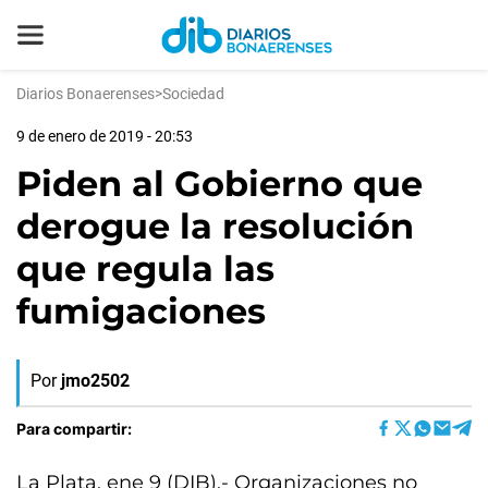
Diarios Bonaerenses
>
Sociedad
9 de enero de 2019 - 20:53
Piden al Gobierno que
derogue la resolución
que regula las
fumigaciones
Por
jmo2502
Para compartir:
La Plata, ene 9 (DIB).- Organizaciones no