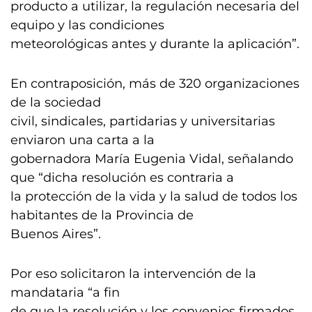
producto a utilizar, la regulación necesaria del
equipo y las condiciones
meteorológicas antes y durante la aplicación”.
En contraposición, más de 320 organizaciones
de la sociedad
civil, sindicales, partidarias y universitarias
enviaron una carta a la
gobernadora María Eugenia Vidal, señalando
que “dicha resolución es contraria a
la protección de la vida y la salud de todos los
habitantes de la Provincia de
Buenos Aires”.
Por eso solicitaron la intervención de la
mandataria “a fin
de que la resolución y los convenios firmados