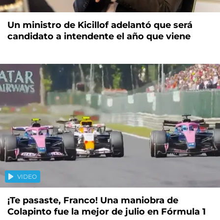
Un ministro de Kicillof adelantó que será
candidato a intendente el año que viene
VIDEO
¡Te pasaste, Franco! Una maniobra de
Colapinto fue la mejor de julio en Fórmula 1