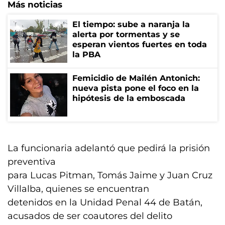
Más noticias
El tiempo: sube a naranja la
alerta por tormentas y se
esperan vientos fuertes en toda
la PBA
Femicidio de Mailén Antonich:
nueva pista pone el foco en la
hipótesis de la emboscada
La funcionaria adelantó que pedirá la prisión
preventiva
para Lucas Pitman, Tomás Jaime y Juan Cruz
Villalba, quienes se encuentran
detenidos en la Unidad Penal 44 de Batán,
acusados de ser coautores del delito