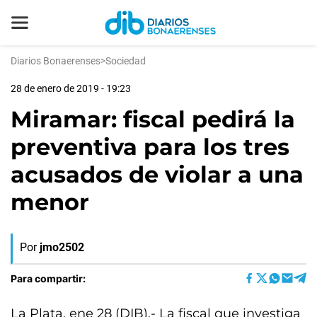
Diarios Bonaerenses
>
Sociedad
28 de enero de 2019 - 19:23
Miramar: fiscal pedirá la
preventiva para los tres
acusados de violar a una
menor
Por
jmo2502
Para compartir:
La Plata, ene 28 (DIB).- La fiscal que investiga