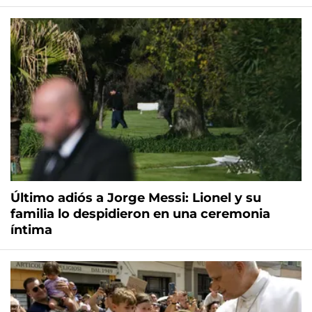
Último adiós a Jorge Messi: Lionel y su
familia lo despidieron en una ceremonia
íntima