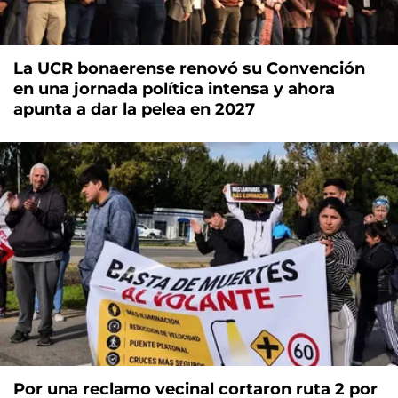
La UCR bonaerense renovó su Convención
en una jornada política intensa y ahora
apunta a dar la pelea en 2027
Por una reclamo vecinal cortaron ruta 2 por