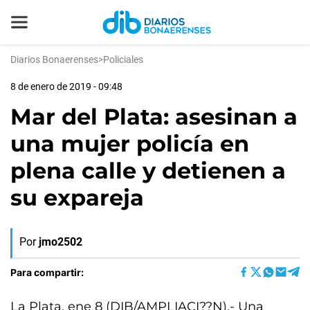
Diarios Bonaerenses
>
Policiales
8 de enero de 2019 - 09:48
Mar del Plata: asesinan a
una mujer policía en
plena calle y detienen a
su expareja
Por
jmo2502
Para compartir:
La Plata, ene 8 (DIB/AMPLIACI??N).- Una