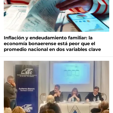
Inflación y endeudamiento familiar: la
economía bonaerense está peor que el
promedio nacional en dos variables clave