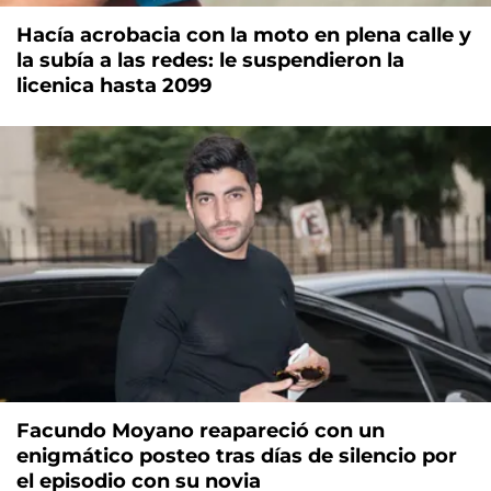
Hacía acrobacia con la moto en plena calle y
la subía a las redes: le suspendieron la
licenica hasta 2099
Facundo Moyano reapareció con un
enigmático posteo tras días de silencio por
el episodio con su novia