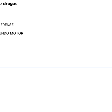
e drogas
ERENSE
UNDO MOTOR