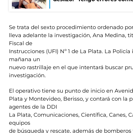
Se trata del sexto procedimiento ordenado por 
lleva adelante la investigación, Ana Medina, ti
Fiscal de
Instrucciones (UFI) Nº 1 de La Plata. La Policía 
mañana un
nuevo rastrillaje en el que intentará buscar p
investigación.
El operativo tiene su punto de inicio en Aveni
Plata y Montevideo, Berisso, y contará con la 
agentes de la DDI
La Plata, Comunicaciones, Científica, Canes, Ca
equipos
de búsqueda y rescate, además de bomberos 