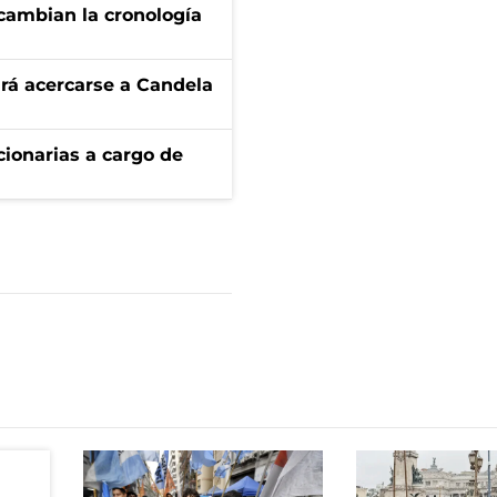
cambian la cronología
rá acercarse a Candela
ionarias a cargo de