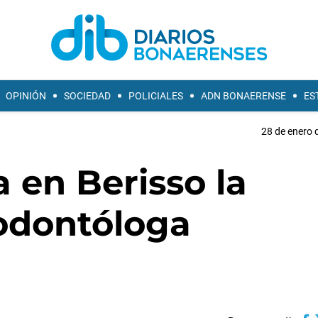
OPINIÓN
SOCIEDAD
POLICIALES
ADN BONAERENSE
ES
28 de enero 
a en Berisso la
odontóloga