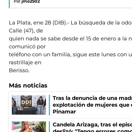
Por
jmo2502
La Plata, ene 28 (DIB).- La búsqueda de la odo
Calle (47), de
quien nada se sabe desde el 15 de enero a la
comunicó por
teléfono con un familia, sigue este lunes con 
rastrillaje en
Berisso.
Más noticias
Tras la denuncia de una mad
explotación de mujeres que 
Pinamar
Candela Arizaga, tras el epi
deslizó: "Tengo errores como