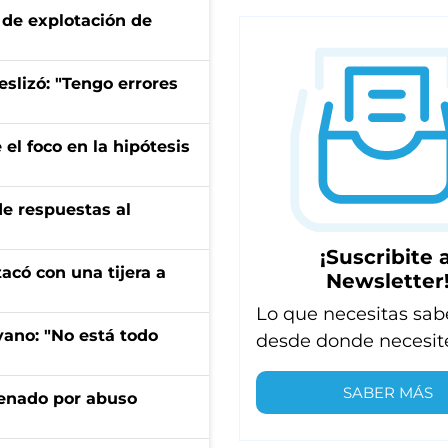
de explotación de
eslizó: "Tengo errores
el foco en la hipótesis
de respuestas al
¡Suscribite a
tacó con una tijera a
Newsletter
Lo que necesitas sab
yano: "No está todo
desde donde necesit
SABER MÁS
denado por abuso