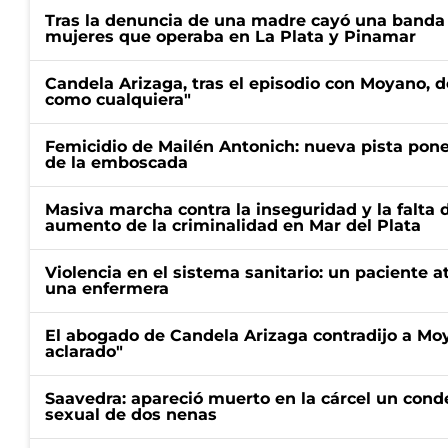
Tras la denuncia de una madre cayó una banda 
mujeres que operaba en La Plata y Pinamar
Candela Arizaga, tras el episodio con Moyano, d
como cualquiera"
Femicidio de Mailén Antonich: nueva pista pone 
de la emboscada
Masiva marcha contra la inseguridad y la falta 
aumento de la criminalidad en Mar del Plata
Violencia en el sistema sanitario: un paciente a
una enfermera
El abogado de Candela Arizaga contradijo a Mo
aclarado"
Saavedra: apareció muerto en la cárcel un con
sexual de dos nenas