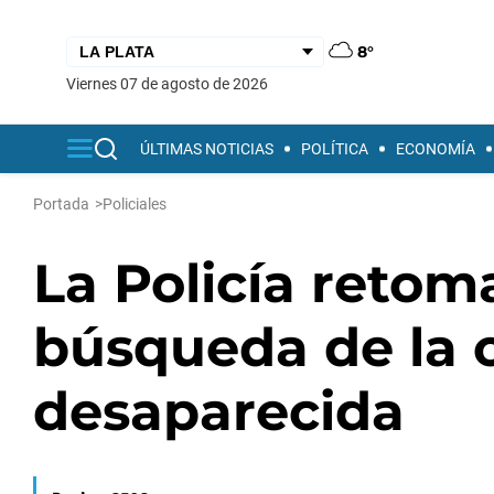
8°
viernes 07 de agosto de 2026
ÚLTIMAS NOTICIAS
POLÍTICA
ECONOMÍA
Portada
>
Policiales
La Policía retom
búsqueda de la 
desaparecida