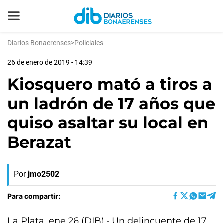
Diarios Bonaerenses
>
Policiales
26 de enero de 2019 - 14:39
Kiosquero mató a tiros a
un ladrón de 17 años que
quiso asaltar su local en
Berazat
Por
jmo2502
Para compartir:
La Plata, ene 26 (DIB).- Un delincuente de 17