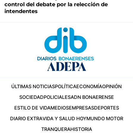
control del debate por la relección de
intendentes
ÚLTIMAS NOTICIAS
POLÍTICA
ECONOMÍA
OPINIÓN
SOCIEDAD
POLICIALES
ADN BONAERENSE
ESTILO DE VIDA
MEDIOS
EMPRESAS
DEPORTES
DIARIO EXTRA
VIDA Y SALUD HOY
MUNDO MOTOR
TRANQUERA
HISTORIA