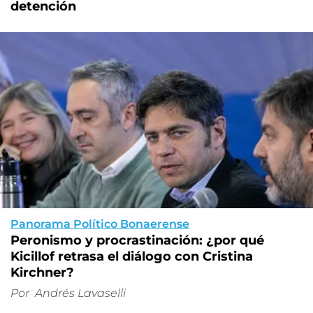
detención
Panorama Político Bonaerense
Peronismo y procrastinación: ¿por qué
Kicillof retrasa el diálogo con Cristina
Kirchner?
Por
Andrés Lavaselli