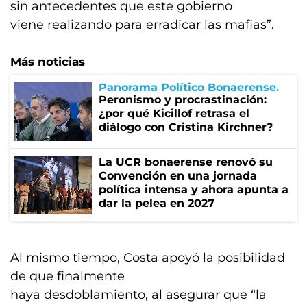
sin antecedentes que este gobierno
viene realizando para erradicar las mafias”.
Más noticias
Panorama Político Bonaerense
Peronismo y procrastinación:
¿por qué Kicillof retrasa el
diálogo con Cristina Kirchner?
La UCR bonaerense renovó su
Convención en una jornada
política intensa y ahora apunta a
dar la pelea en 2027
Al mismo tiempo, Costa apoyó la posibilidad
de que finalmente
haya desdoblamiento, al asegurar que “la