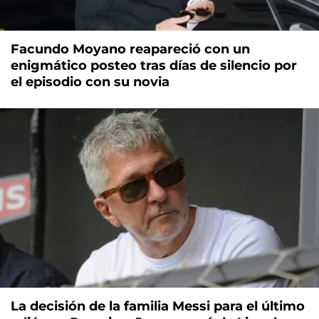
Facundo Moyano reapareció con un
enigmático posteo tras días de silencio por
el episodio con su novia
La decisión de la familia Messi para el último