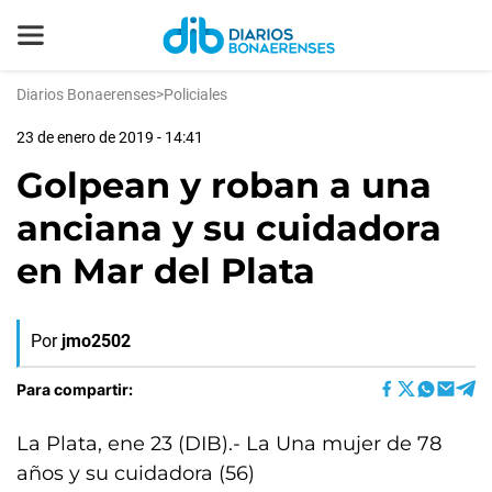
Diarios Bonaerenses
>
Policiales
23 de enero de 2019 - 14:41
Golpean y roban a una
anciana y su cuidadora
en Mar del Plata
Por
jmo2502
Para compartir:
La Plata, ene 23 (DIB).- La Una mujer de 78
años y su cuidadora (56)