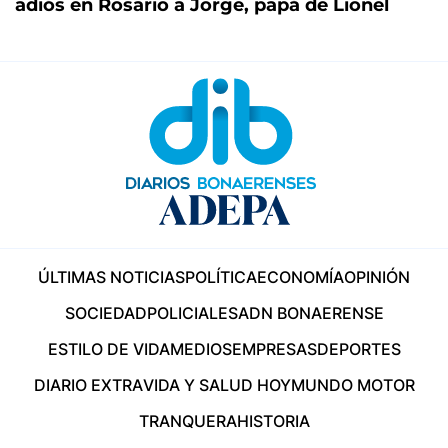
adiós en Rosario a Jorge, papá de Lionel
ÚLTIMAS NOTICIAS
POLÍTICA
ECONOMÍA
OPINIÓN
SOCIEDAD
POLICIALES
ADN BONAERENSE
ESTILO DE VIDA
MEDIOS
EMPRESAS
DEPORTES
DIARIO EXTRA
VIDA Y SALUD HOY
MUNDO MOTOR
TRANQUERA
HISTORIA