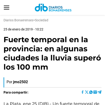
Diarios Bonaerenses
>
Sociedad
25 de enero de 2019 - 10:22
Fuerte temporal en la
provincia: en algunas
ciudades la lluvia superó
los 100 mm
Por
jmo2502
Para compartir:
La Plata, ene 25 (DIB).- Un fuerte temporal de