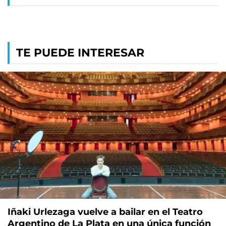
TE PUEDE INTERESAR
Iñaki Urlezaga vuelve a bailar en el Teatro
Argentino de La Plata en una única función