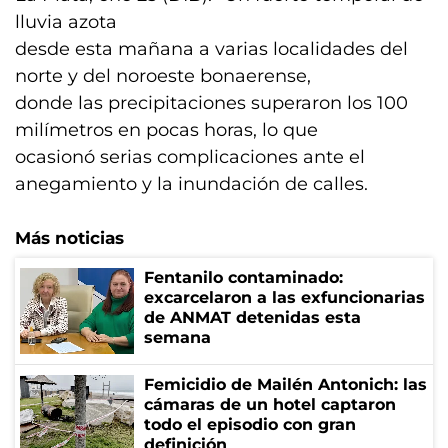
lluvia azota
desde esta mañana a varias localidades del
norte y del noroeste bonaerense,
donde las precipitaciones superaron los 100
milímetros en pocas horas, lo que
ocasionó serias complicaciones ante el
anegamiento y la inundación de calles.
Más noticias
Fentanilo contaminado:
excarcelaron a las exfuncionarias
de ANMAT detenidas esta
semana
Femicidio de Mailén Antonich: las
cámaras de un hotel captaron
todo el episodio con gran
definición