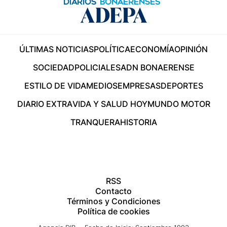
ÚLTIMAS NOTICIAS
POLÍTICA
ECONOMÍA
OPINIÓN
SOCIEDAD
POLICIALES
ADN BONAERENSE
ESTILO DE VIDA
MEDIOS
EMPRESAS
DEPORTES
DIARIO EXTRA
VIDA Y SALUD HOY
MUNDO MOTOR
TRANQUERA
HISTORIA
RSS
Contacto
Términos y Condiciones
Política de cookies