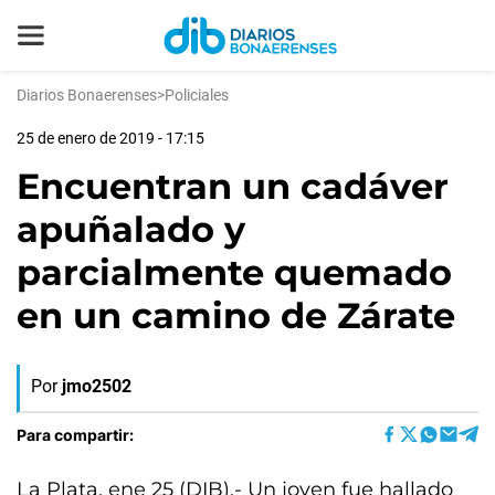
Diarios Bonaerenses
>
Policiales
25 de enero de 2019 - 17:15
Encuentran un cadáver
apuñalado y
parcialmente quemado
en un camino de Zárate
Por
jmo2502
Para compartir:
La Plata, ene 25 (DIB).- Un joven fue hallado