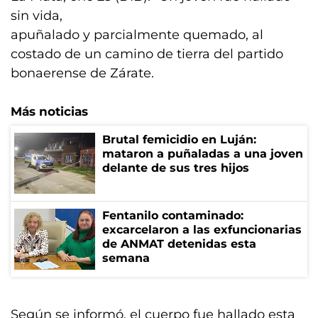
sin vida,
apuñalado y parcialmente quemado, al
costado de un camino de tierra del partido
bonaerense de Zárate.
Más noticias
Brutal femicidio en Luján:
mataron a puñaladas a una joven
delante de sus tres hijos
Fentanilo contaminado:
excarcelaron a las exfuncionarias
de ANMAT detenidas esta
semana
Según se informó, el cuerpo fue hallado esta