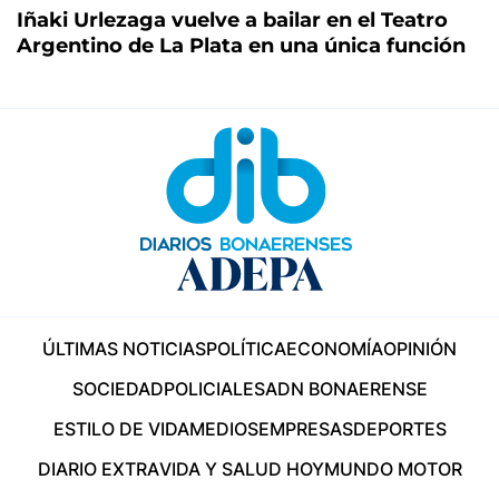
Iñaki Urlezaga vuelve a bailar en el Teatro
Argentino de La Plata en una única función
ÚLTIMAS NOTICIAS
POLÍTICA
ECONOMÍA
OPINIÓN
SOCIEDAD
POLICIALES
ADN BONAERENSE
ESTILO DE VIDA
MEDIOS
EMPRESAS
DEPORTES
DIARIO EXTRA
VIDA Y SALUD HOY
MUNDO MOTOR