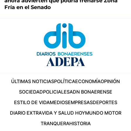
ahora advierten que podría frenarse Zona
Fría en el Senado
ÚLTIMAS NOTICIAS
POLÍTICA
ECONOMÍA
OPINIÓN
SOCIEDAD
POLICIALES
ADN BONAERENSE
ESTILO DE VIDA
MEDIOS
EMPRESAS
DEPORTES
DIARIO EXTRA
VIDA Y SALUD HOY
MUNDO MOTOR
TRANQUERA
HISTORIA