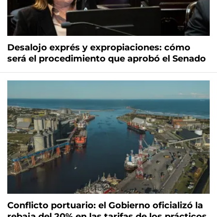
Desalojo exprés y expropiaciones: cómo
será el procedimiento que aprobó el Senado
Conflicto portuario: el Gobierno oficializó la
rebaja del 20% en las tarifas de los prácticos