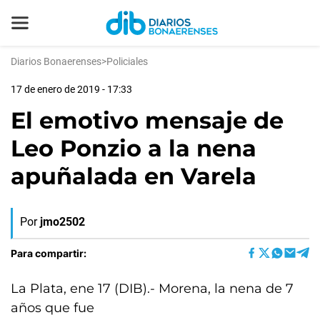
Diarios Bonaerenses
>
Policiales
17 de enero de 2019 - 17:33
El emotivo mensaje de
Leo Ponzio a la nena
apuñalada en Varela
Por
jmo2502
Para compartir:
La Plata, ene 17 (DIB).- Morena, la nena de 7
años que fue