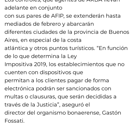
adelante en conjunto
con sus pares de AFIP, se extenderán hasta
mediados de febrero y abarcarán
diferentes ciudades de la provincia de Buenos
Aires, en especial de la costa
atlántica y otros puntos turísticos. “En función
de lo que determina la Ley
Impositiva 2019, los establecimientos que no
cuenten con dispositivos que
permitan a los clientes pagar de forma
electrónica podrán ser sancionados con
multas o clausuras, que serán decididas a
través de la Justicia”, aseguró el
director del organismo bonaerense, Gastón
Fossati.