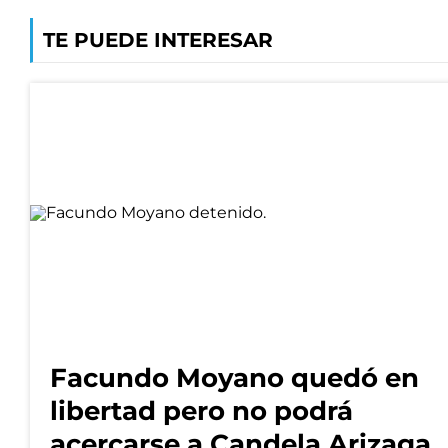
TE PUEDE INTERESAR
Facundo Moyano quedó en
libertad pero no podrá
acercarse a Candela Arizaga