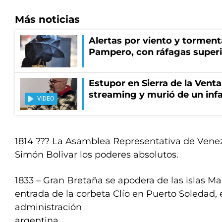
Más noticias
Alertas por viento y tormenta
Pampero, con ráfagas superi
Estupor en Sierra de la Vent
streaming y murió de un infa
VIDEO
1814 ??? La Asamblea Representativa de Vene
Simón Bolivar los poderes absolutos.
1833 – Gran Bretaña se apodera de las islas Ma
entrada de la corbeta Clío en Puerto Soledad,
administración
argentina.