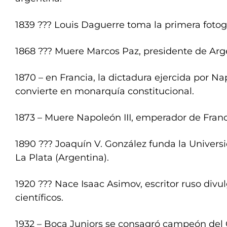
1839 ??? Louis Daguerre toma la primera fotogr
1868 ??? Muere Marcos Paz, presidente de Arg
1870 – en Francia, la dictadura ejercida por Nap
convierte en monarquía constitucional.
1873 – Muere Napoleón III, emperador de Franc
1890 ??? Joaquín V. González funda la Univers
La Plata (Argentina).
1920 ??? Nace Isaac Asimov, escritor ruso div
científicos.
1932 – Boca Juniors se consagró campeón de