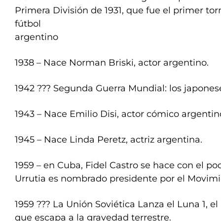
Primera División de 1931, que fue el primer tor
fútbol
argentino
1938 – Nace Norman Briski, actor argentino.
1942 ??? Segunda Guerra Mundial: los japones
1943 – Nace Emilio Disi, actor cómico argentin
1945 – Nace Linda Peretz, actriz argentina.
1959 – en Cuba, Fidel Castro se hace con el p
Urrutia es nombrado presidente por el Movimie
1959 ??? La Unión Soviética Lanza el Luna 1, e
que escapa a la gravedad terrestre.