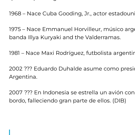
1968 – Nace Cuba Gooding, Jr., actor estadoun
1975 – Nace Emmanuel Horvilleur, músico arge
banda Illya Kuryaki and the Valderramas.
1981 – Nace Maxi Rodríguez, futbolista argenti
2002 ??? Eduardo Duhalde asume como presid
Argentina.
2007 ??? En Indonesia se estrella un avión con
bordo, falleciendo gran parte de ellos. (DIB)