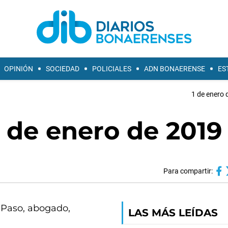
OPINIÓN
SOCIEDAD
POLICIALES
ADN BONAERENSE
ES
1 de enero 
 de enero de 2019
Para compartir:
é Paso, abogado,
LAS MÁS LEÍDAS