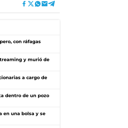
pero, con ráfagas
streaming y murió de
ionarias a cargo de
rta dentro de un pozo
a en una bolsa y se