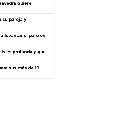
aavedra quiere
 su pareja y
a levantar el paro en
isis es profunda y que
para sus más de 10