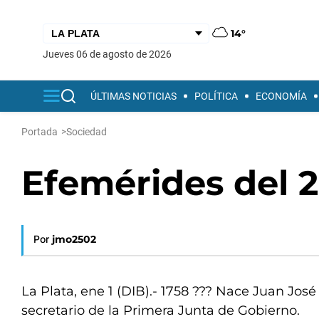
14°
jueves 06 de agosto de 2026
ÚLTIMAS NOTICIAS
POLÍTICA
ECONOMÍA
Portada
>
Sociedad
Efemérides del 2
Por
jmo2502
La Plata, ene 1 (DIB).- 1758 ??? Nace Juan Jos
secretario de la Primera Junta de Gobierno.