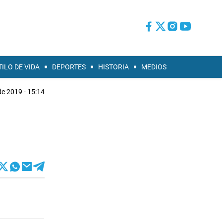
TILO DE VIDA
DEPORTES
HISTORIA
MEDIOS
de 2019 - 15:14