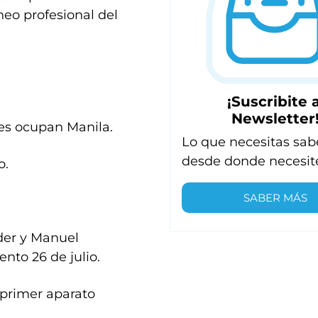
neo profesional del
¡Suscribite a
Newsletter
es ocupan Manila.
Lo que necesitas sab
desde donde necesit
o.
SABER MÁS
oder y Manuel
nto 26 de julio.
l primer aparato