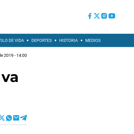
TILO DE VIDA
DEPORTES
HISTORIA
MEDIOS
de 2019 - 14:00
 va