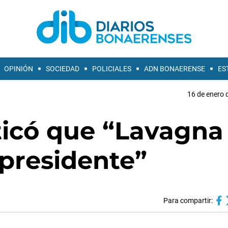
OPINIÓN
SOCIEDAD
POLICIALES
ADN BONAERENSE
ES
16 de enero 
icó que “Lavagna
 presidente”
Para compartir: