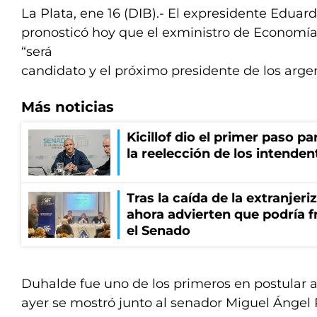
La Plata, ene 16 (DIB).- El expresidente Edua
pronosticó hoy que el exministro de Economía
“será
candidato y el próximo presidente de los argen
Más noticias
Kicillof dio el primer paso par
la reelección de los intenden
Tras la caída de la extranjeri
ahora advierten que podría f
el Senado
Duhalde fue uno de los primeros en postular 
ayer se mostró junto al senador Miguel Ángel 