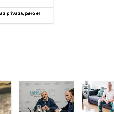
ad privada, pero el