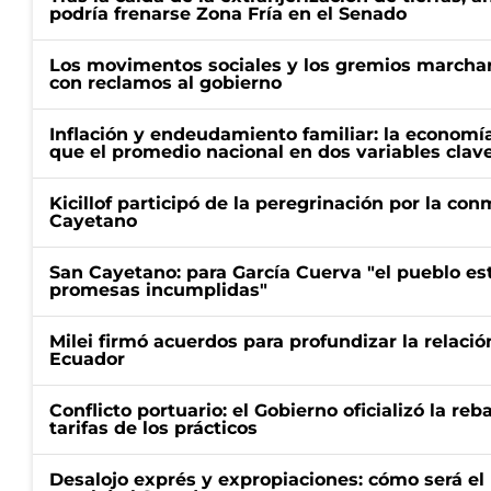
podría frenarse Zona Fría en el Senado
Los movimentos sociales y los gremios marcha
con reclamos al gobierno
Inflación y endeudamiento familiar: la economí
que el promedio nacional en dos variables clav
Kicillof participó de la peregrinación por la c
Cayetano
San Cayetano: para García Cuerva "el pueblo e
promesas incumplidas"
Milei firmó acuerdos para profundizar la relaci
Ecuador
Conflicto portuario: el Gobierno oficializó la reb
tarifas de los prácticos
Desalojo exprés y expropiaciones: cómo será e