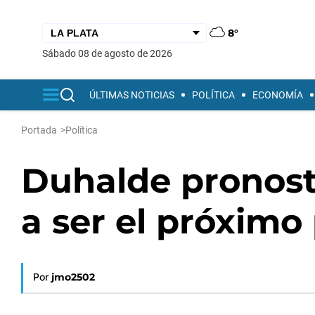
8°
sábado 08 de agosto de 2026
ÚLTIMAS NOTICIAS
POLÍTICA
ECONOMÍA
Portada
>
Política
Duhalde pronost
a ser el próximo
Por
jmo2502