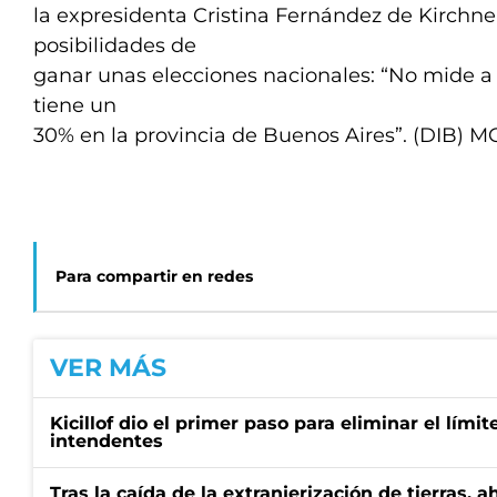
la expresidenta Cristina Fernández de Kirchne
posibilidades de
ganar unas elecciones nacionales: “No mide a n
tiene un
30% en la provincia de Buenos Aires”. (DIB) 
Para compartir en redes
VER MÁS
Kicillof dio el primer paso para eliminar el límit
intendentes
Tras la caída de la extranjerización de tierras, 