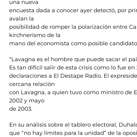
una nueva
encuesta dada a conocer ayer detectó, por pri
avalan la
posibilidad de romper la polarización entre C
kirchnerismo de la
mano del economista como posible candidato
“Lavagna es el hombre que puede sacar el paí
Es tan difícil salir de esta crisis como lo fue e
declaraciones a El Destape Radio. El expresi
cercana relación
con Lavagna, a quien tuvo como ministro de E
2002 y mayo
de 2003.
En su análisis sobre el tablero electoral, Duha
que “no hay límites para la unidad” de la opos