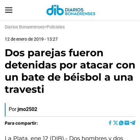
Diarios Bonaerenses
>
Policiales
12 de enero de 2019 - 13:27
Dos parejas fueron
detenidas por atacar con
un bate de béisbol a una
travesti
Por
jmo2502
Para compartir:
La Plata, ene 12 (DIB).- Dos hombres y dos