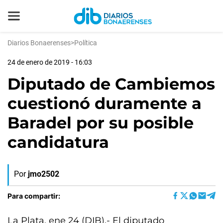
Diarios Bonaerenses
>
Política
24 de enero de 2019 - 16:03
Diputado de Cambiemos
cuestionó duramente a
Baradel por su posible
candidatura
Por
jmo2502
Para compartir:
La Plata, ene 24 (DIB).- El diputado