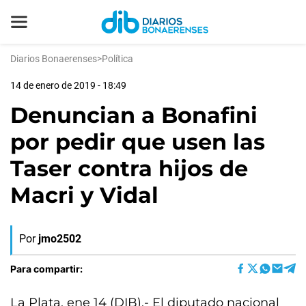
Diarios Bonaerenses
>
Política
14 de enero de 2019 - 18:49
Denuncian a Bonafini
por pedir que usen las
Taser contra hijos de
Macri y Vidal
Por
jmo2502
Para compartir:
La Plata, ene 14 (DIB).- El diputado nacional