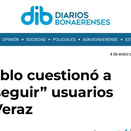
OPINIÓN
SOCIEDAD
POLICIALES
ADN BONAERENSE
ES
4 de enero 
blo cuestionó a
eguir” usuarios
Veraz