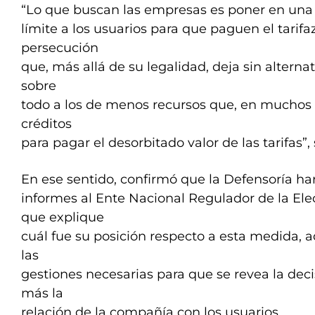
“Lo que buscan las empresas es poner en una 
límite a los usuarios para que paguen el tarifa
persecución
que, más allá de su legalidad, deja sin alterna
sobre
todo a los de menos recursos que, en muchos 
créditos
para pagar el desorbitado valor de las tarifas”,
En ese sentido, confirmó que la Defensoría ha
informes al Ente Nacional Regulador de la Ele
que explique
cuál fue su posición respecto a esta medida,
las
gestiones necesarias para que se revea la dec
más la
relación de la compañía con los usuarios.