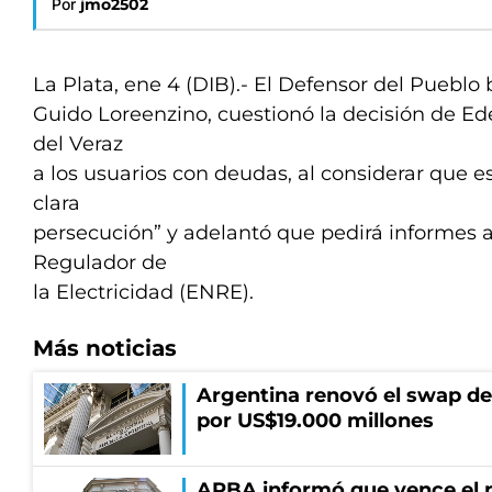
Por
jmo2502
La Plata, ene 4 (DIB).- El Defensor del Pueblo
Guido Loreenzino, cuestionó la decisión de Ede
del Veraz
a los usuarios con deudas, al considerar que
clara
persecución” y adelantó que pedirá informes a
Regulador de
la Electricidad (ENRE).
Más noticias
Argentina renovó el swap d
por US$19.000 millones
ARBA informó que vence el p