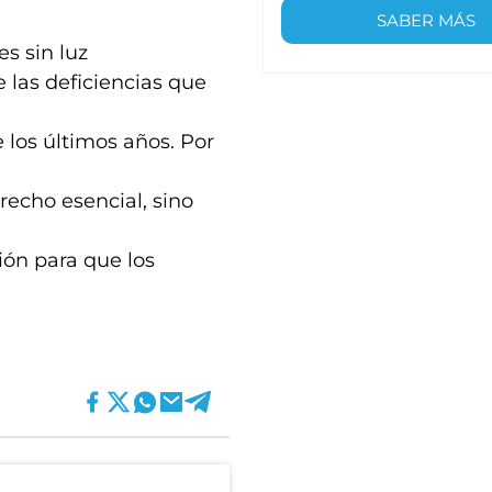
SABER MÁS
s sin luz
e las deficiencias que
 los últimos años. Por
echo esencial, sino
ión para que los
)