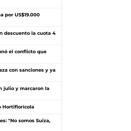
a por US$19.000
n descuento la cuota 4
onó el conflicto que
aza con sanciones y ya
n julio y marcaron la
Hortiflorícola
mes: "No somos Suiza,