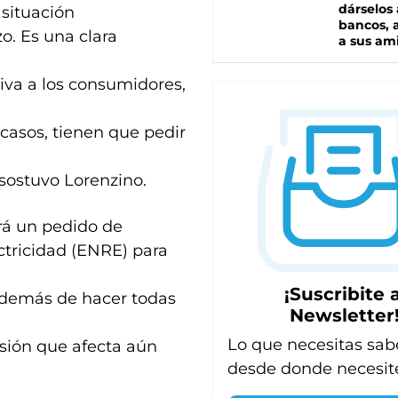
dárselos 
situación
bancos, a
zo. Es una clara
a sus am
tiva a los consumidores,
casos, tienen que pedir
 sostuvo Lorenzino.
rá un pedido de
ctricidad (ENRE) para
¡Suscribite a
 además de hacer todas
Newsletter
Lo que necesitas sab
isión que afecta aún
desde donde necesit