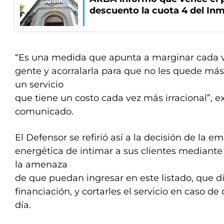
descuento la cuota 4 del Inm
“Es una medida que apunta a marginar cada v
gente y acorralarla para que no les quede más
un servicio
que tiene un costo cada vez más irracional”, 
comunicado.
El Defensor se refirió así a la decisión de la e
energética de intimar a sus clientes mediante
la amenaza
de que puedan ingresar en este listado, que di
financiación, y cortarles el servicio en caso d
día.