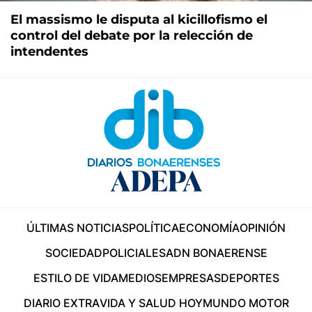
El massismo le disputa al kicillofismo el
control del debate por la relección de
intendentes
ÚLTIMAS NOTICIAS
POLÍTICA
ECONOMÍA
OPINIÓN
SOCIEDAD
POLICIALES
ADN BONAERENSE
ESTILO DE VIDA
MEDIOS
EMPRESAS
DEPORTES
DIARIO EXTRA
VIDA Y SALUD HOY
MUNDO MOTOR