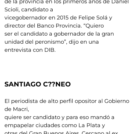
de la provincia en los primeros años de Daniel
Scioli, candidato a
vicegobernador en 2015 de Felipe Solá y
director del Banco Provincia. “Quiero
ser el candidato a gobernador de la gran
unidad del peronismo”, dijo en una
entrevista con DIB.
SANTIAGO C??NEO
El periodista de alto perfil opositor al Gobierno
de Macri,
quiere ser candidato y para eso mandó a
empapelar ciudades como La Plata y
otras del Gran Buenos Aires. Cercano al ex