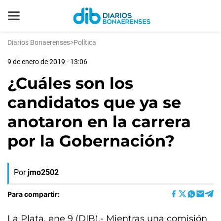
Diarios Bonaerenses
>
Política
9 de enero de 2019 - 13:06
¿Cuáles son los
candidatos que ya se
anotaron en la carrera
por la Gobernación?
Por
jmo2502
Para compartir:
La Plata, ene 9 (DIB).- Mientras una comisión