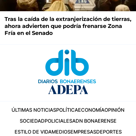
Tras la caída de la extranjerización de tierras,
ahora advierten que podría frenarse Zona
Fría en el Senado
ÚLTIMAS NOTICIAS
POLÍTICA
ECONOMÍA
OPINIÓN
SOCIEDAD
POLICIALES
ADN BONAERENSE
ESTILO DE VIDA
MEDIOS
EMPRESAS
DEPORTES