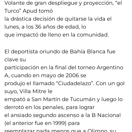
Volante de gran despliegue y proyección, “el
Turco” Apud tomó
la drástica decisión de quitarse la vida el
lunes, a los 36 años de edad, lo
que impactó de lleno en la comunidad.
El deportista oriundo de Bahía Blanca fue
clave su
participación en la final del torneo Argentino
A, cuando en mayo de 2006 se
produjo el llamado “Ciudadelazo”. Con un gol
suyo, Villa Mitre le
empató a San Martín de Tucumán y luego lo
derrotó en los penales, para lograr
el ansiado segundo ascenso a la B Nacional
(el anterior fue en 1999) para
reemplazar nada menos que a Olimpo, su