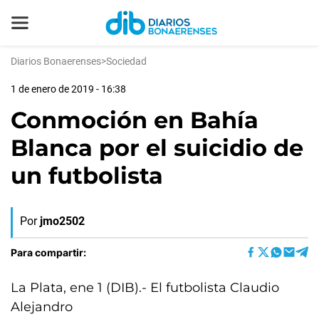
Diarios Bonaerenses
>
Sociedad
1 de enero de 2019 - 16:38
Conmoción en Bahía
Blanca por el suicidio de
un futbolista
Por
jmo2502
Para compartir:
La Plata, ene 1 (DIB).- El futbolista Claudio
Alejandro