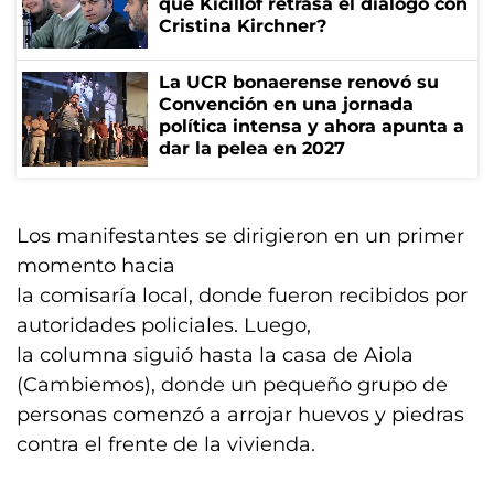
qué Kicillof retrasa el diálogo con
Cristina Kirchner?
La UCR bonaerense renovó su
Convención en una jornada
política intensa y ahora apunta a
dar la pelea en 2027
Los manifestantes se dirigieron en un primer
momento hacia
la comisaría local, donde fueron recibidos por
autoridades policiales. Luego,
la columna siguió hasta la casa de Aiola
(Cambiemos), donde un pequeño grupo de
personas comenzó a arrojar huevos y piedras
contra el frente de la vivienda.