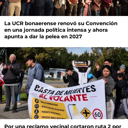
La UCR bonaerense renovó su Convención
en una jornada política intensa y ahora
apunta a dar la pelea en 2027
Por una reclamo vecinal cortaron ruta 2 por