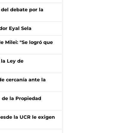
 del debate por la
dor Eyal Sela
de Milei: "Se logró que
 la Ley de
e cercanía ante la
d de la Propiedad
desde la UCR le exigen