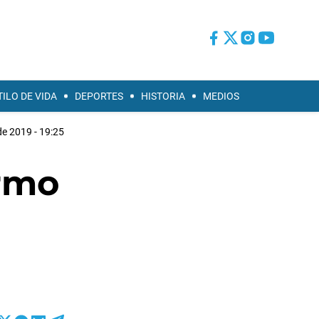
TILO DE VIDA
DEPORTES
HISTORIA
MEDIOS
de 2019 - 19:25
ermo