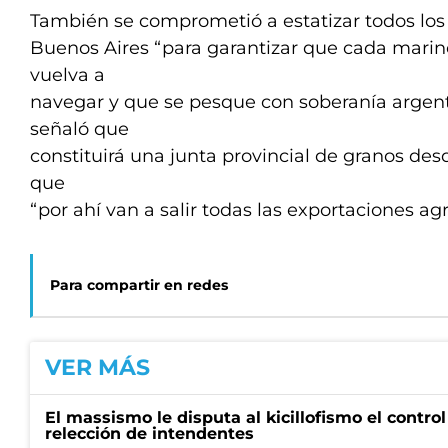
También se comprometió a estatizar todos los
Buenos Aires “para garantizar que cada mari
vuelva a
navegar y que se pesque con soberanía argent
señaló que
constituirá una junta provincial de granos des
que
“por ahí van a salir todas las exportaciones a
Para compartir en redes
VER MÁS
El massismo le disputa al kicillofismo el control
relección de intendentes