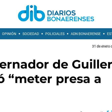
OPINIÓN
SOCIEDAD
POLICIALES
ADN BONAERENSE
ES
31 de enero 
ernador de Guill
 “meter presa a