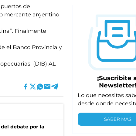
 puertos de
no mercante argentino
ina”. Finalmente
de el Banco Provincia y
gropecuarias. (DIB) AL
¡Suscribite a
Newsletter
Lo que necesitas sab
desde donde necesit
SABER MÁS
 del debate por la