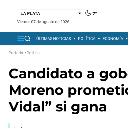
7°
viernes 07 de agosto de 2026
ÚLTIMAS NOTICIAS
POLÍTICA
ECONOMÍA
Portada
>
Política
Candidato a gob
Moreno prometió
Vidal” si gana