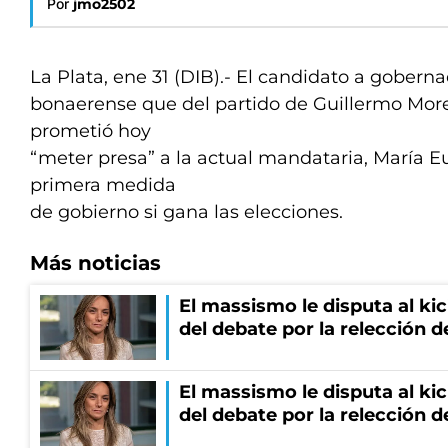
Por
jmo2502
La Plata, ene 31 (DIB).- El candidato a gobern
bonaerense que del partido de Guillermo Mor
prometió hoy
“meter presa” a la actual mandataria, María E
primera medida
de gobierno si gana las elecciones.
Más noticias
El massismo le disputa al kic
del debate por la relección 
El massismo le disputa al kic
del debate por la relección 