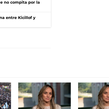
ue no compita por la
a entre Kicillof y