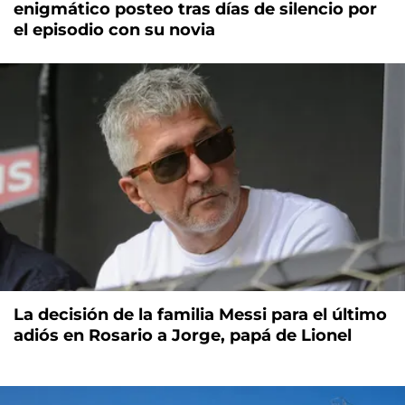
enigmático posteo tras días de silencio por
el episodio con su novia
La decisión de la familia Messi para el último
adiós en Rosario a Jorge, papá de Lionel