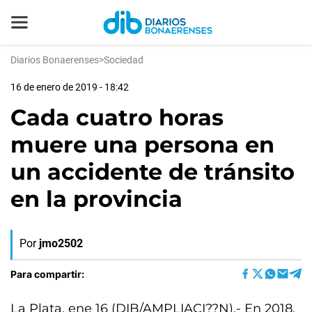
Diarios Bonaerenses
>
Sociedad
16 de enero de 2019 - 18:42
Cada cuatro horas
muere una persona en
un accidente de tránsito
en la provincia
Por
jmo2502
Para compartir:
La Plata, ene 16 (DIB/AMPLIACI??N).- En 2018,