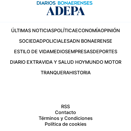
ÚLTIMAS NOTICIAS
POLÍTICA
ECONOMÍA
OPINIÓN
SOCIEDAD
POLICIALES
ADN BONAERENSE
ESTILO DE VIDA
MEDIOS
EMPRESAS
DEPORTES
DIARIO EXTRA
VIDA Y SALUD HOY
MUNDO MOTOR
TRANQUERA
HISTORIA
RSS
Contacto
Términos y Condiciones
Política de cookies